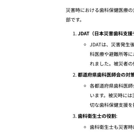
災害時における歯科保健医療の
部です。
JDAT（日本災害歯科支
JDATは、災害発
科医療や避難所等に
れました。被災者の
都道府県歯科医師会の対
各都道府県歯科医師
います。被災時には
切な歯科保健支援を
歯科衛生士の役割
:
歯科衛生士も災害時