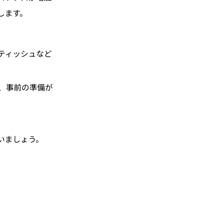
します。
ティッシュなど
、事前の準備が
いましょう。