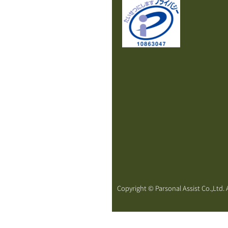
Copyright © Parsonal Assist Co.,Ltd. A