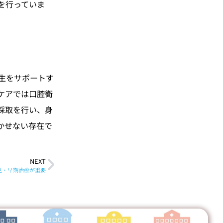
を行っていま
生をサポートす
ケアでは口腔衛
採取を行い、身
かせない存在で
NEXT
見・早期治療が重要