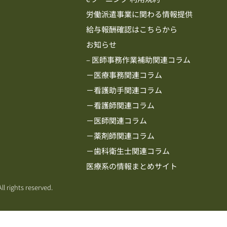
労働派遣事業に関わる情報提供
給与報酬確認はこちらから
お知らせ
– 医師事務作業補助関連コラム
－医療事務関連コラム
－看護助手関連コラム
－看護師関連コラム
－医師関連コラム
－薬剤師関連コラム
－歯科衛生士関連コラム
医療系の情報まとめサイト
ll rights reserved.