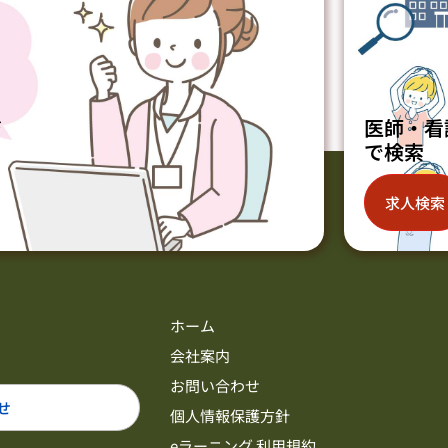
ジ
医師・看
で検索
求人検索
ホーム
会社案内
お問い合わせ
せ
個人情報保護方針
eラーニング 利用規約