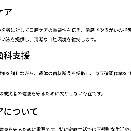
ケア
被災者に対して口腔ケアの重要性を伝え、歯磨きやうがいの指
がい液を提供し、清潔な口腔環境を維持します。
歯科支援
対策を講じながら、遺体の歯科所見を採取し、身元確認作業を
は被災者の健康を守るために欠かせない存在です。
アについて
健康を守るために重要です。特に避難生活では不規則な生活や