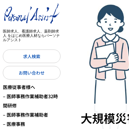
医師求人、看護師求人、薬剤師求
人 をはじめ医療人材ならパーソナ
ルアシスト
求人検索
お問い合わせ
医療従事者様へ
– 医師事務作業補助者32時
間研修
大規模災
– 医師事務作業補助者
– 医療事務