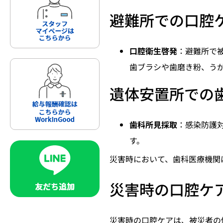
避難所での口腔
口腔衛生啓発
：避難所で
歯ブラシや歯磨き粉、う
遺体安置所での
歯科所見採取
：感染防護
す。
災害時において、歯科医療機関
災害時の口腔ケ
災害時の口腔ケアは、被災者の