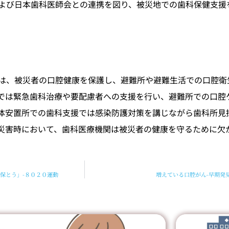
よび日本歯科医師会との連携を図り、被災地での歯科保健支援
は、被災者の口腔健康を保護し、避難所や避難生活での口腔衛
では緊急歯科治療や要配慮者への支援を行い、避難所での口腔
体安置所での歯科支援では感染防護対策を講じながら歯科所見
災害時において、歯科医療機関は被災者の健康を守るために欠
保とう」-８０２０運動
増えている口腔がん-早期発