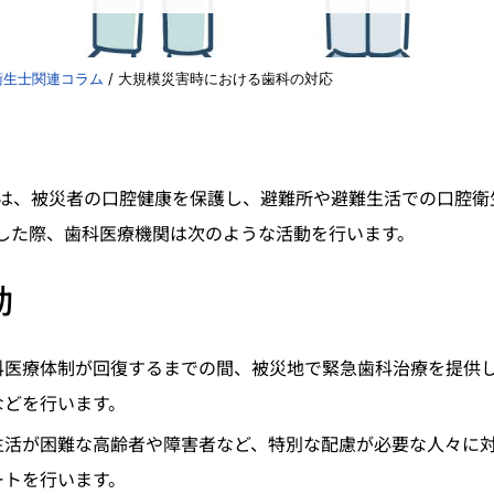
衛生士関連コラム
/
大規模災害時における歯科の対応
は、被災者の口腔健康を保護し、避難所や避難生活での口腔衛
した際、歯科医療機関は次のような活動を行います。
動
科医療体制が回復するまでの間、被災地で緊急歯科治療を提供
などを行います。
生活が困難な高齢者や障害者など、特別な配慮が必要な人々に
ートを行います。