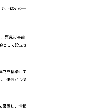
。以下はその一
る、緊急災害歯
的として設立さ
体制を構築して
し、迅速かつ適
を設置し、情報