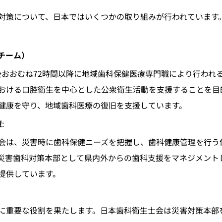
対策について、日本ではいくつかの取り組みが行われています
援チーム）
生後おおむね72時間以降に地域歯科保健医療専門職により行われ
おける口腔衛生を中心とした公衆衛生活動を支援することを目
健康を守り、地域歯科医療の復旧を支援しています。
策
:
会は、災害時に歯科保健ニーズを把握し、歯科健康管理を行う
災害歯科対策本部として県内外からの歯科支援をマネジメント
提供しています。
に重要な役割を果たします。日本歯科衛生士会は災害対策本部