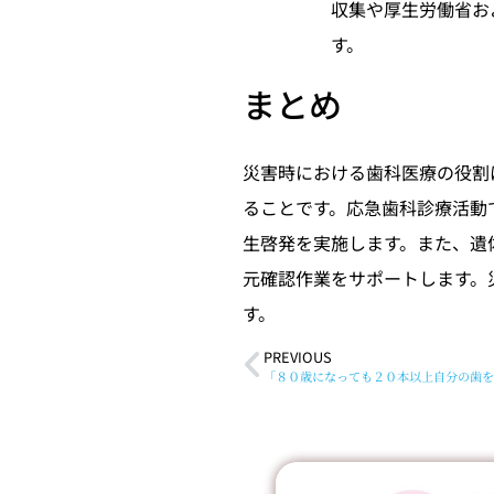
収集や厚生労働省お
す。
まとめ
災害時における歯科医療の役割
ることです。応急歯科診療活動
生啓発を実施します。また、遺
元確認作業をサポートします。
す。
PREVIOUS
「８０歳になっても２０本以上自分の歯を