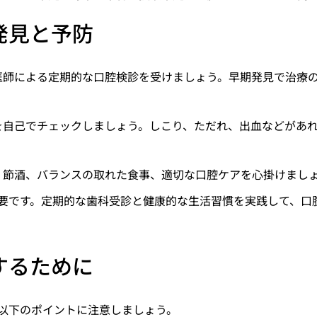
発見と予防
医師による定期的な口腔検診を受けましょう。早期発見で治療
を自己でチェックしましょう。しこり、ただれ、出血などがあ
、節酒、バランスの取れた食事、適切な口腔ケアを心掛けまし
要です。定期的な歯科受診と健康的な生活習慣を実践して、口
するために
以下のポイントに注意しましょう。