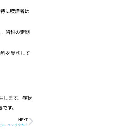
。特に喫煙者は
う。歯科の定期
歯科を受診して
生します。症状
要です。
NEXT
を知っていますか？