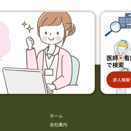
ジ
医師・看
で検索
求人検索
ホーム
会社案内