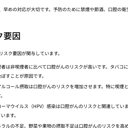
、早めの対応が大切です。予防のために禁煙や節酒、口腔の衛
ク要因
リスク要因が関与しています。
煙者は非喫煙者に比べて口腔がんのリスクが高いです。タバコ
及ぼすことが原因です。
アルコール摂取は口腔がんのリスクを増加させます。特に喫煙
す。
ローマウイルス（HPV）感染は口腔がんのリスクと関連してい
ています。
ネラルの不足、野菜や果物の摂取不足は口腔がんのリスクを高