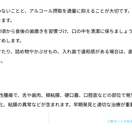
わないことと、アルコール摂取を適量に抑えることが大切です
ります。
日頃から食後の歯磨きを習慣づけ、口の中を清潔に保ちましょ
すめします。
けたり、詰め物やかぶせもの、入れ歯で違和感がある場合は、
う。
性腫瘍で、舌や歯肉、頬粘膜、硬口蓋、口腔底などの部位で発
化、粘膜の異常などが含まれます。早期発見と適切な治療が重
口腔カンジダ症