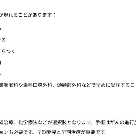
が現れることがあります：
い
きる
ぐらつく
血
る
鼻咽喉科や歯科口腔外科、頭頸部外科などで早めに受診するこ
線治療、化学療法などが選択肢となります。手術はがんの進行
ョンも必要です。早期発見と早期治療が重要です。