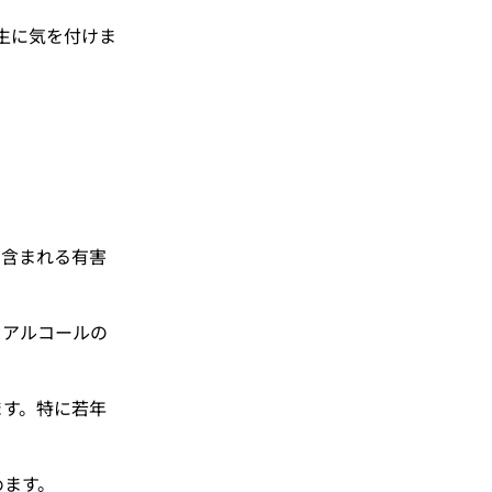
生に気を付けま
に含まれる有害
とアルコールの
ます。特に若年
めます。