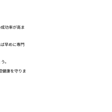
の成功率が高ま
れば早めに専門
ょう。
腔健康を守りま