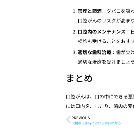
禁煙と節酒
：タバコを吸
口腔がんのリスクが高ま
口腔内のメンテナンス
：
検診も受けることをおす
適切な歯科治療
：歯が欠
適切な治療を受けましょ
まとめ
口腔がんは、口の中にできる悪
には口内炎、しこり、歯肉の変
PREVIOUS
大規模災害時における歯科の対応