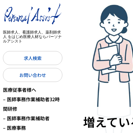
医師求人、看護師求人、薬剤師求
人 をはじめ医療人材ならパーソナ
ルアシスト
求人検索
お問い合わせ
医療従事者様へ
– 医師事務作業補助者32時
間研修
増えてい
– 医師事務作業補助者
– 医療事務