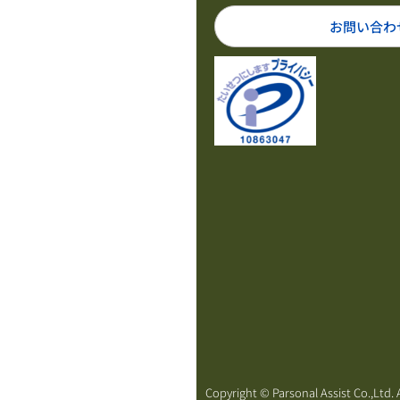
お問い合わ
Copyright © Parsonal Assist Co.,Ltd. A