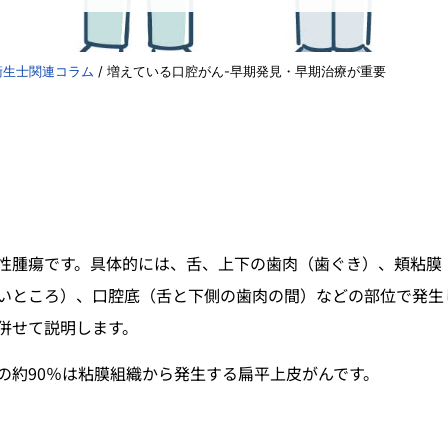
衛生士関連コラム
/
増えている口腔がん-早期発見・早期治療が重要
性腫瘍です。具体的には、舌、上下の歯肉（歯ぐき）、頬粘膜
いところ）、口腔底（舌と下側の歯肉の間）などの部位で発生
併せて説明します。
の約90％は粘膜組織から発生する扁平上皮がんです。