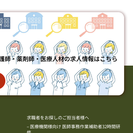
護師・薬剤師・医療人材の求人情報はこちら
求職者をお探しのご担当者様へ
– 医療機関様向け 医師事務作業補助者32時間研
修