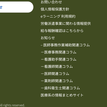
お問い合わせ
せ
個人情報保護方針
eラーニング 利用規約
労働派遣事業に関わる情報提供
給与報酬確認はこちらから
お知らせ
– 医師事務作業補助関連コラム
－医療事務関連コラム
－看護助手関連コラム
－看護師関連コラム
－医師関連コラム
－薬剤師関連コラム
－歯科衛生士関連コラム
医療系の情報まとめサイト
ll rights reserved.