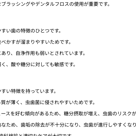
なブラッシングやデンタルフロスの使用が重要です。
やすい歯の特徴のひとつです。
食べかすが溜まりやすいためです。
にあり、自浄作用も弱いとされています。
弱く、酸や糖分に対しても敏感です。
やすい特徴を持っています。
ル質が薄く、虫歯菌に侵されやすいためです。
ュースを好む傾向があるため、糖分摂取が増え、虫歯のリスク
熟なため、歯垢の除去が不十分になり、虫歯が進行しやすくな
歯科検診と適切なケアが大切です。