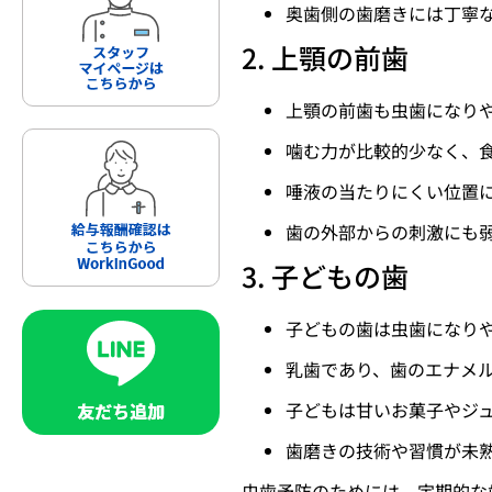
奥歯側の歯磨きには丁寧
2. 上顎の前歯
上顎の前歯も虫歯になり
噛む力が比較的少なく、
唾液の当たりにくい位置
歯の外部からの刺激にも
3. 子どもの歯
子どもの歯は虫歯になり
乳歯であり、歯のエナメ
子どもは甘いお菓子やジ
歯磨きの技術や習慣が未
虫歯予防のためには、定期的な