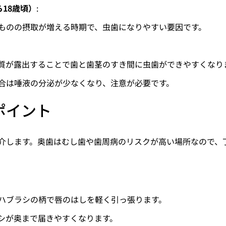
18歳頃）
:
ものの摂取が増える時期で、虫歯になりやすい要因です。
質が露出することで歯と歯茎のすき間に虫歯ができやすくなり
合は唾液の分泌が少なくなり、注意が必要です。
ポイント
介します。奥歯はむし歯や歯周病のリスクが高い場所なので、
ハブラシの柄で唇のはしを軽く引っ張ります。
シが奥まで届きやすくなります。