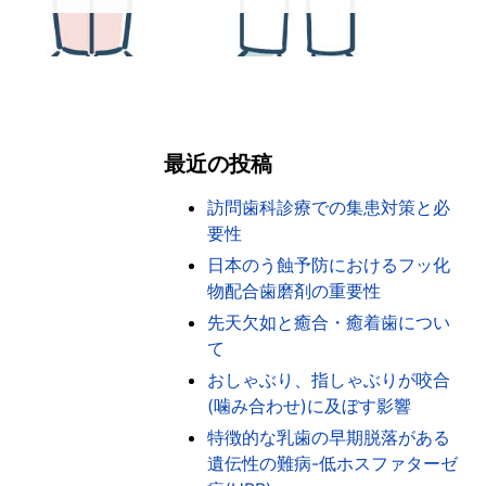
最近の投稿
訪問歯科診療での集患対策と必
要性
日本のう蝕予防におけるフッ化
物配合歯磨剤の重要性
先天欠如と癒合・癒着歯につい
て
おしゃぶり、指しゃぶりが咬合
(噛み合わせ)に及ぼす影響
特徴的な乳歯の早期脱落がある
遺伝性の難病-低ホスファターゼ