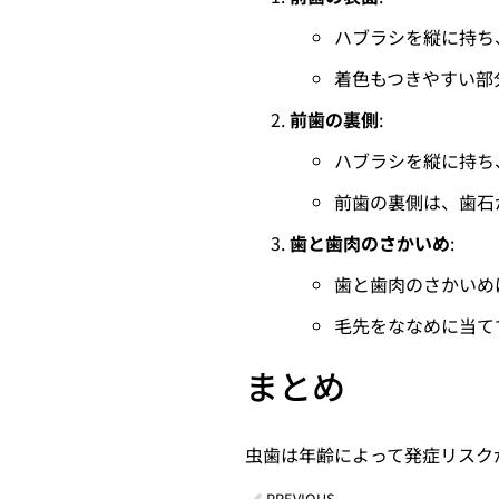
ハブラシを縦に持ち
着色もつきやすい部
前歯の裏側
:
ハブラシを縦に持ち
前歯の裏側は、歯石
歯と歯肉のさかいめ
:
歯と歯肉のさかいめ
毛先をななめに当て
まとめ
虫歯は年齢によって発症リスク
PREVIOUS