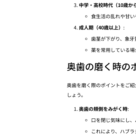
中学・高校時代（10歳から
食生活の乱れや甘い
成人期（40歳以上）
:
歯茎が下がり、象牙
薬を常用している場
奥歯の磨く時の
奥歯を磨く際のポイントをご紹
しょう。
奥歯の頬側をみがく時
:
口を閉じ気味にし、
これにより、ハブラ