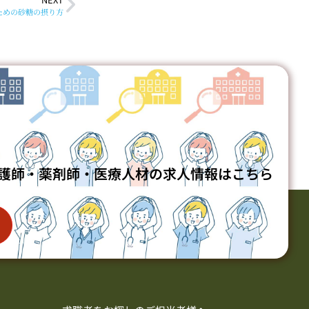
ための砂糖の摂り方
護師・薬剤師・医療人材の求人情報はこちら