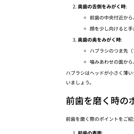
奥歯の舌側をみがく時
:
前歯の中央付近から
顔を少し向けると手
奥歯の奥をみがく時
:
ハブラシのつま先（
噛みあわせの面から
ハブラシはヘッドが小さく薄い
いましょう。
前歯を磨く時の
前歯を磨く際のポイントをご紹
前歯の表面
: