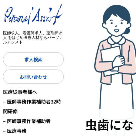
医師求人、看護師求人、薬剤師求
人 をはじめ医療人材ならパーソナ
ルアシスト
求人検索
お問い合わせ
医療従事者様へ
– 医師事務作業補助者32時
間研修
虫歯にな
– 医師事務作業補助者
– 医療事務