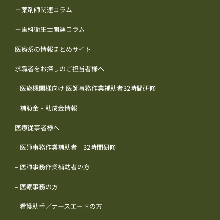
－薬剤師関連コラム
－歯科衛生士関連コラム
医療系の情報まとめサイト
求職者をお探しのご担当者様へ
– 医療機関様向け 医師事務作業補助者32時間研修
– 補助金・助成金情報
医療従事者様へ
– 医師事務作業補助者 32時間研修
– 医師事務作業補助者の方
– 医療事務の方
– 看護助手／ナースエードの方