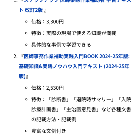
ト 改訂2版
』
価格：3,300円
特徴：実際の現場で使える知識が満載
具体的な事例で学習できる
『
医師事務作業補助実践入門BOOK 2024-25年版:
基礎知識&実践ノウハウ入門テキスト (2024-25年
版)
』
価格：2,530円
特徴：「診断書」「退院時サマリー」「入院
診療計画書」「主治医意見書」など各種文書
の記載方法・記載例
豊富な文例付き