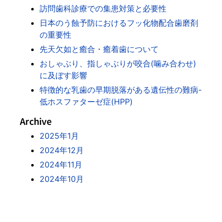
訪問歯科診療での集患対策と必要性
日本のう蝕予防におけるフッ化物配合歯磨剤
の重要性
先天欠如と癒合・癒着歯について
おしゃぶり、指しゃぶりが咬合(噛み合わせ)
に及ぼす影響
特徴的な乳歯の早期脱落がある遺伝性の難病-
低ホスファターゼ症(HPP)
Archive
2025年1月
2024年12月
2024年11月
2024年10月