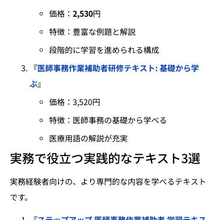
価格：
2,530
円
特徴：豊富な例題と解説
段階的に学習を進められる構成
『
医師事務作業補助者研修テキスト: 基礎から学
ぶ
』
価格：3,520円
特徴：医師事務の基礎から学べる
医療用語の解説が充実
実務で役立つ実践的なテキスト3選
実務経験者向けの、より専門的な内容を学べるテキスト
です。
『
ステップアップ 医師事務作業補助者 学習テキス