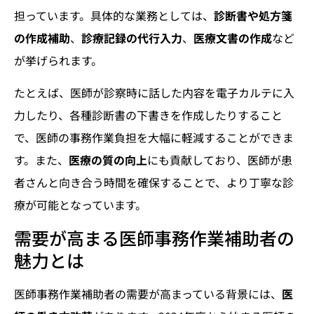
担っています。具体的な業務としては、
診断書や処方箋
の作成補助
、
診療記録の代行入力
、
医療文書の作成
など
が挙げられます。
たとえば、医師が診察時に話した内容を電子カルテに入
力したり、各種診断書の下書きを作成したりすること
で、医師の事務作業負担を大幅に軽減することができま
す。また、
医療の質の向上
にも貢献しており、医師が患
者さんと向き合う時間を確保することで、より丁寧な診
療が可能となっています。
需要が高まる医師事務作業補助者の
魅力とは
医師事務作業補助者の需要が高まっている背景には、
医