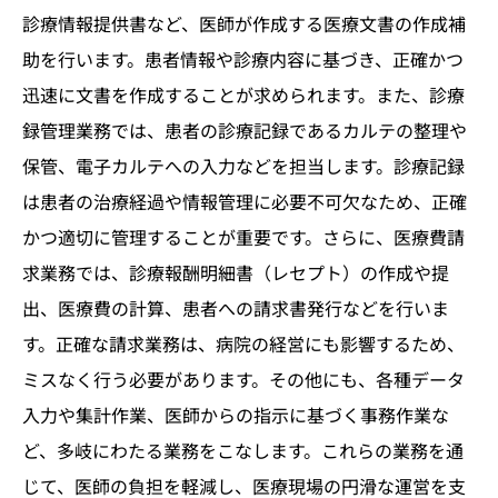
診療情報提供書など、医師が作成する医療文書の作成補
助を行います。患者情報や診療内容に基づき、正確かつ
迅速に文書を作成することが求められます。また、診療
録管理業務では、患者の診療記録であるカルテの整理や
保管、電子カルテへの入力などを担当します。診療記録
は患者の治療経過や情報管理に必要不可欠なため、正確
かつ適切に管理することが重要です。さらに、医療費請
求業務では、診療報酬明細書（レセプト）の作成や提
出、医療費の計算、患者への請求書発行などを行いま
す。正確な請求業務は、病院の経営にも影響するため、
ミスなく行う必要があります。その他にも、各種データ
入力や集計作業、医師からの指示に基づく事務作業な
ど、多岐にわたる業務をこなします。これらの業務を通
じて、医師の負担を軽減し、医療現場の円滑な運営を支