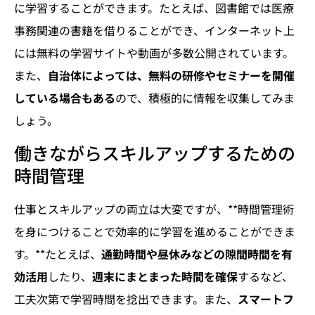
に学習することができます。たとえば、図書館では医療
事務関連の書籍を借りることができ、インターネット上
には無料の学習サイトや動画が多数公開されています。
また、
自治体によっては、無料の研修やセミナーを開催
している場合もある
ので、積極的に情報を収集してみま
しょう。
働きながらスキルアップするための
時間管理
仕事とスキルアップの両立は大変ですが、**時間管理術
を身につけることで効率的に学習を進めることができま
す。**たとえば、
通勤時間や昼休みなどの隙間時間を有
効活用
したり、
週末にまとまった時間を確保
するなど、
工夫次第で学習時間を捻出できます。また、
スマートフ