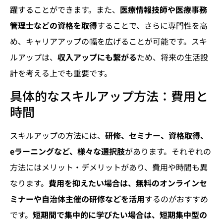
躍することができます。また、
医療情報技師や医療事務
管理士などの資格を取得
することで、さらに専門性を高
め、キャリアアップの幅を広げることが可能です。スキ
ルアップは、
収入アップにも繋がる
ため、将来の生活設
計を考える上でも重要です。
具体的なスキルアップ方法：費用と
時間
スキルアップの方法には、
研修、セミナー、資格取得、
eラーニングなど、様々な選択肢
があります。それぞれの
方法にはメリット・デメリットがあり、費用や時間も異
なります。
費用を抑えたい場合は、無料のオンラインセ
ミナーや自治体主催の研修などを活用
するのがおすすめ
です。
短期間で集中的に学びたい場合は、短期集中型の