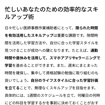
忙しいあなたのための効率的なスキ
ルアップ術
日々忙しい医師事務作業補助者にとって、
限られた時間
を有効活用したスキルアップ
は重要な課題です。隙間時
間を活用した学習方法や、自分に合った学習スタイルを
見つけることが成功への鍵となります。たとえば、
通勤
時間や昼休みを活用して、スマホアプリやeラーニングで
学習
を進めることができます。また、週末にまとまった
時間を確保し、集中して資格試験の勉強に取り組むのも
良いでしょう。
自分のライフスタイルに合った学習計画
を立てる
ことで、無理なくスキルアップを目指せます。
具体的には、1週間のスケジュールを立て、何曜日の何時
にどの科目を学習するかを事前に決めておくことがおす