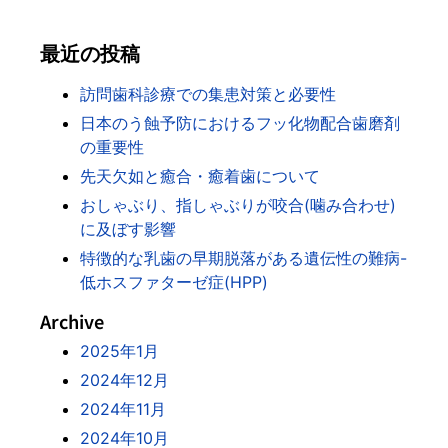
最近の投稿
訪問歯科診療での集患対策と必要性
日本のう蝕予防におけるフッ化物配合歯磨剤
の重要性
先天欠如と癒合・癒着歯について
おしゃぶり、指しゃぶりが咬合(噛み合わせ)
に及ぼす影響
特徴的な乳歯の早期脱落がある遺伝性の難病-
低ホスファターゼ症(HPP)
Archive
2025年1月
2024年12月
2024年11月
2024年10月