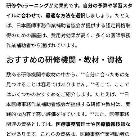
研修やeラーニング
が効果的です。
自分の予算や学習スタ
イルに合わせて、最適な方法を選択
しましょう。たとえ
ば、日本医師事務作業補助者協会が提供する認定資格取
得のための講座は、費用対効果が高く、多くの医師事務
作業補助者から選ばれています。
おすすめの研修機関・教材・資格
数ある研修機関や教材の中から、**自分に合ったものを
見つけることは容易ではありません。**そこで、ここで
はいくつかのおすすめをご紹介します。たとえば、**日
本医師事務作業補助者協会が提供する研修や教材は、実
践的な内容で高い評価を得ています。**また、医療事務
関連の資格としては、
医療事務管理士や医療情報技師な
ど
があります。これらの資格は、医師事務作業補助者の