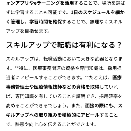
ォンアプリやeラーニングを活用
することで、場所を選ば
ずに学習することも可能です。
1日のスケジュールを細か
く管理し、学習時間を確保
することで、無理なくスキル
アップを目指せます。
スキルアップで転職は有利になる？
スキルアップは、転職活動において大きな武器となりま
す。**特に、医療事務関連の資格や専門知識は、採用担
当者にアピールすることができます。**たとえば、
医療
事務管理士や医療情報技師などの資格を取得
していれ
ば、専門知識を有していることを証明でき、採用確率を
高めることができるでしょう。また、
面接の際にも、ス
キルアップへの取り組みを積極的にアピール
すること
で、熱意や向上心を伝えることができます。