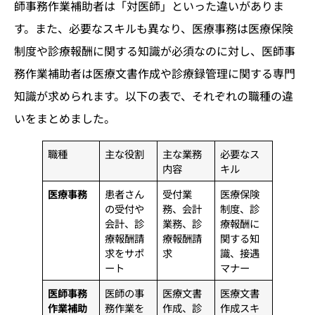
師事務作業補助者は「対医師」といった違いがありま
す。また、必要なスキルも異なり、医療事務は医療保険
制度や診療報酬に関する知識が必須なのに対し、医師事
務作業補助者は医療文書作成や診療録管理に関する専門
知識が求められます。以下の表で、それぞれの職種の違
いをまとめました。
職種
主な役割
主な業務
必要なス
内容
キル
医療事務
患者さん
受付業
医療保険
の受付や
務、会計
制度、診
会計、診
業務、診
療報酬に
療報酬請
療報酬請
関する知
求をサポ
求
識、接遇
ート
マナー
医師事務
医師の事
医療文書
医療文書
作業補助
務作業を
作成、診
作成スキ