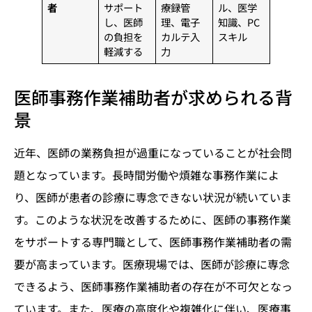
者
サポート
療録管
ル、医学
し、医師
理、電子
知識、PC
の負担を
カルテ入
スキル
軽減する
力
医師事務作業補助者が求められる背
景
近年、医師の業務負担が過重になっていることが社会問
題となっています。長時間労働や煩雑な事務作業によ
り、医師が患者の診療に専念できない状況が続いていま
す。このような状況を改善するために、医師の事務作業
をサポートする専門職として、医師事務作業補助者の需
要が高まっています。医療現場では、医師が診療に専念
できるよう、医師事務作業補助者の存在が不可欠となっ
ています。また、医療の高度化や複雑化に伴い、医療事