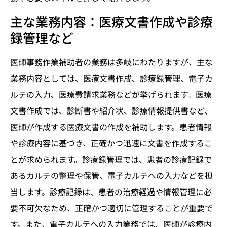
主な業務内容：医療文書作成や診療
録管理など
医師事務作業補助者の業務は多岐にわたりますが、主な
業務内容としては、医療文書作成、診療録管理、電子カ
ルテの入力、医療費請求業務などが挙げられます。医療
文書作成では、診断書や紹介状、診療情報提供書など、
医師が作成する医療文書の作成を補助します。患者情報
や診療内容に基づき、正確かつ迅速に文書を作成するこ
とが求められます。診療録管理では、患者の診療記録で
あるカルテの整理や保管、電子カルテへの入力などを担
当します。診療記録は、患者の治療経過や情報管理に必
要不可欠なため、正確かつ適切に管理することが重要で
す。また、電子カルテへの入力業務では、医師が診療内