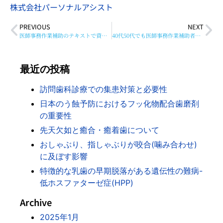
株式会社パーソナルアシスト
PREVIOUS
NEXT
医師事務作業補助のテキストで資格取得！
40代50代でも医師事務作業補助者になれる？求人情報もチェック！
最近の投稿
訪問歯科診療での集患対策と必要性
日本のう蝕予防におけるフッ化物配合歯磨剤
の重要性
先天欠如と癒合・癒着歯について
おしゃぶり、指しゃぶりが咬合(噛み合わせ)
に及ぼす影響
特徴的な乳歯の早期脱落がある遺伝性の難病-
低ホスファターゼ症(HPP)
Archive
2025年1月