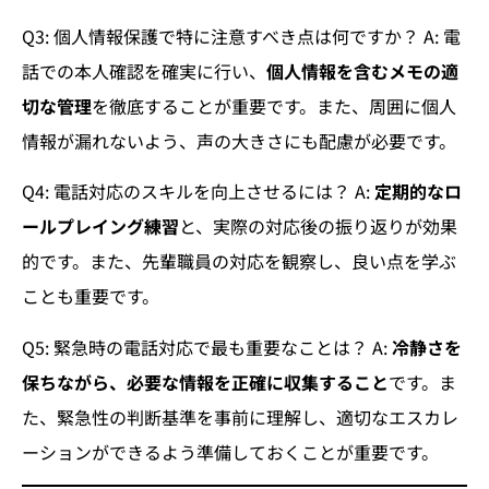
Q3: 個人情報保護で特に注意すべき点は何ですか？ A: 電
話での本人確認を確実に行い、
個人情報を含むメモの適
切な管理
を徹底することが重要です。また、周囲に個人
情報が漏れないよう、声の大きさにも配慮が必要です。
Q4: 電話対応のスキルを向上させるには？ A:
定期的なロ
ールプレイング練習
と、実際の対応後の振り返りが効果
的です。また、先輩職員の対応を観察し、良い点を学ぶ
ことも重要です。
Q5: 緊急時の電話対応で最も重要なことは？ A:
冷静さを
保ちながら、必要な情報を正確に収集すること
です。ま
た、緊急性の判断基準を事前に理解し、適切なエスカレ
ーションができるよう準備しておくことが重要です。