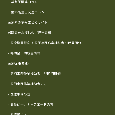
－薬剤師関連コラム
－歯科衛生士関連コラム
医療系の情報まとめサイト
求職者をお探しのご担当者様へ
– 医療機関様向け 医師事務作業補助者32時間研修
– 補助金・助成金情報
医療従事者様へ
– 医師事務作業補助者 32時間研修
– 医師事務作業補助者の方
– 医療事務の方
– 看護助手／ナースエードの方
– 看護師の方