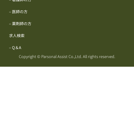
– 医師の方
– 薬剤師の方
求人検索
– Q＆A
Copyright © Parsonal Assist Co.,Ltd. All rights reserved.