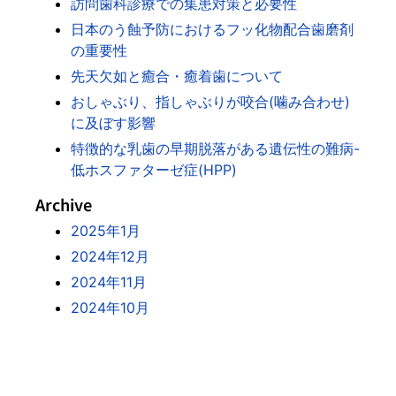
訪問歯科診療での集患対策と必要性
日本のう蝕予防におけるフッ化物配合歯磨剤
の重要性
先天欠如と癒合・癒着歯について
おしゃぶり、指しゃぶりが咬合(噛み合わせ)
に及ぼす影響
特徴的な乳歯の早期脱落がある遺伝性の難病-
低ホスファターゼ症(HPP)
Archive
2025年1月
2024年12月
2024年11月
2024年10月