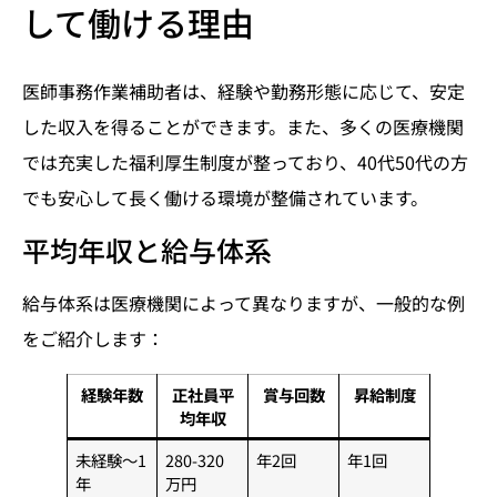
して働ける理由
医師事務作業補助者は、経験や勤務形態に応じて、安定
した収入を得ることができます。また、多くの医療機関
では充実した福利厚生制度が整っており、40代50代の方
でも安心して長く働ける環境が整備されています。
平均年収と給与体系
給与体系は医療機関によって異なりますが、一般的な例
をご紹介します：
経験年数
正社員平
賞与回数
昇給制度
均年収
未経験～1
280-320
年2回
年1回
年
万円