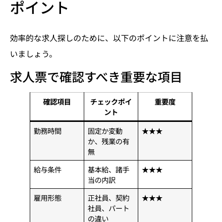
ポイント
効率的な求人探しのために、以下のポイントに注意を払
いましょう。
求人票で確認すべき重要な項目
確認項目
チェックポイ
重要度
ント
勤務時間
固定か変動
★★★
か、残業の有
無
給与条件
基本給、諸手
★★★
当の内訳
雇用形態
正社員、契約
★★★
社員、パート
の違い