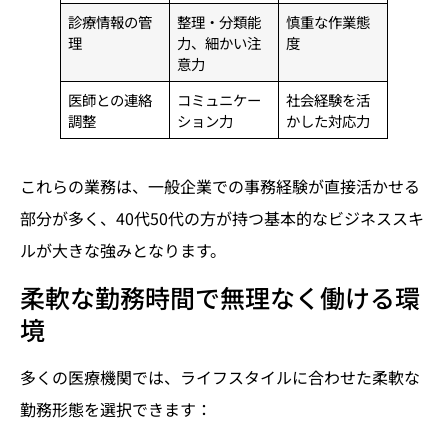
診療情報の管
整理・分類能
慎重な作業態
理
力、細かい注
度
意力
医師との連絡
コミュニケー
社会経験を活
調整
ション力
かした対応力
これらの業務は、一般企業での事務経験が直接活かせる
部分が多く、40代50代の方が持つ基本的なビジネススキ
ルが大きな強みとなります。
柔軟な勤務時間で無理なく働ける環
境
多くの医療機関では、ライフスタイルに合わせた柔軟な
勤務形態を選択できます：