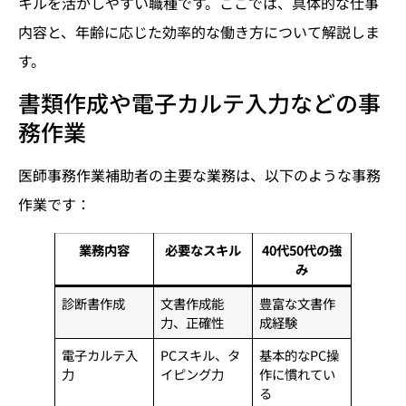
キルを活かしやすい職種です。ここでは、具体的な仕事
内容と、年齢に応じた効率的な働き方について解説しま
す。
書類作成や電子カルテ入力などの事
務作業
医師事務作業補助者の主要な業務は、以下のような事務
作業です：
業務内容
必要なスキル
40代50代の強
み
診断書作成
文書作成能
豊富な文書作
力、正確性
成経験
電子カルテ入
PCスキル、タ
基本的なPC操
力
イピング力
作に慣れてい
る