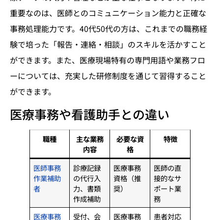
重要なのは、医師とのコミュニケーション能力と正確な
事務処理能力です。40代50代の方は、これまでの職務経
験で培った「報告・連絡・相談」のスキルを活かすこと
ができます。また、医療現場特有の専門用語や業務フロ
ーについては、充実した研修制度を通じて習得すること
ができます。
医療事務や看護助手との違い
職種
主な業務
必要な資
特徴
内容
格
医師事務
診療記録
医療事務
医師の直
作業補助
の代行入
資格（推
接的なサ
者
力、書類
奨）
ポート業
作成補助
務
医療事務
受付、会
医療事務
患者対応