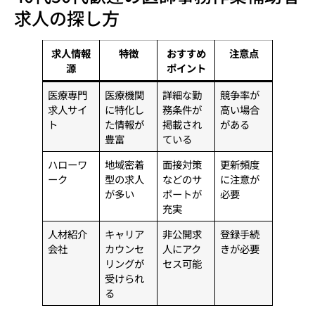
求人の探し方
求人情報
特徴
おすすめ
注意点
源
ポイント
医療専門
医療機関
詳細な勤
競争率が
求人サイ
に特化し
務条件が
高い場合
ト
た情報が
掲載され
がある
豊富
ている
ハローワ
地域密着
面接対策
更新頻度
ーク
型の求人
などのサ
に注意が
が多い
ポートが
必要
充実
人材紹介
キャリア
非公開求
登録手続
会社
カウンセ
人にアク
きが必要
リングが
セス可能
受けられ
る