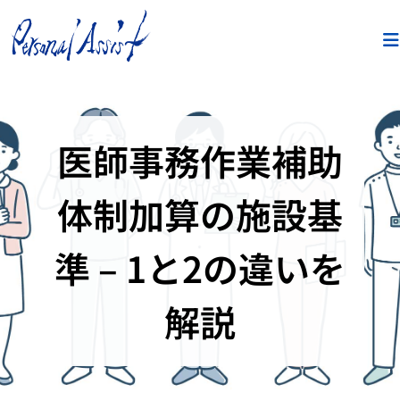
医師事務作業補助
体制加算の施設基
準 – 1と2の違いを
解説