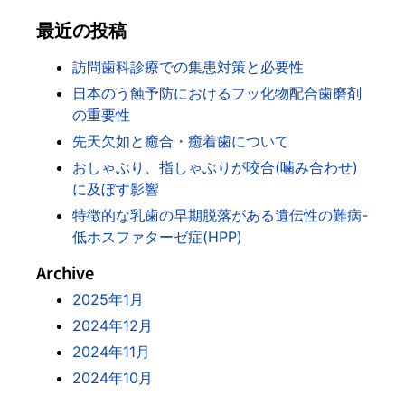
最近の投稿
訪問歯科診療での集患対策と必要性
日本のう蝕予防におけるフッ化物配合歯磨剤
の重要性
先天欠如と癒合・癒着歯について
おしゃぶり、指しゃぶりが咬合(噛み合わせ)
に及ぼす影響
特徴的な乳歯の早期脱落がある遺伝性の難病-
低ホスファターゼ症(HPP)
Archive
2025年1月
2024年12月
2024年11月
2024年10月