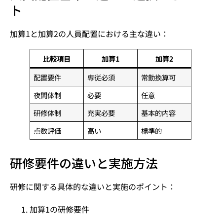
ト
加算1と加算2の人員配置における主な違い：
比較項目
加算1
加算2
配置要件
専従必須
常勤換算可
夜間体制
必要
任意
研修体制
充実必要
基本的内容
点数評価
高い
標準的
研修要件の違いと実施方法
研修に関する具体的な違いと実施のポイント：
加算1の研修要件