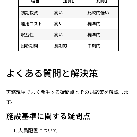
項目
加算1
加算2
初期投資
高い
比較的低い
運用コスト
高め
標準的
収益性
高い
標準的
回収期間
長期的
中期的
よくある質問と解決策
実務現場でよく発生する疑問点とその対応策を解説しま
す。
施設基準に関する疑問点
人員配置について