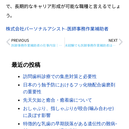
で、長期的なキャリア形成が可能な職種と言えるでしょ
う。
株式会社パーソナルアシスト-医師事務作業補助者
PREVIOUS
NEXT
医師事務作業補助者の仕事内容｜平均年収や資格取得も解説
未経験でも医師事務作業補助者はできる？
最近の投稿
訪問歯科診療での集患対策と必要性
日本のう蝕予防におけるフッ化物配合歯磨剤
の重要性
先天欠如と癒合・癒着歯について
おしゃぶり、指しゃぶりが咬合(噛み合わせ)
に及ぼす影響
特徴的な乳歯の早期脱落がある遺伝性の難病-