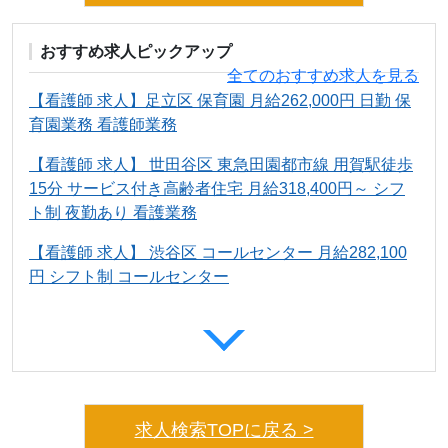
おすすめ求人ピックアップ
全てのおすすめ求人を見る
【看護師 求人】足立区 保育園 月給262,000円 日勤 保
育園業務 看護師業務
【看護師 求人】 世田谷区 東急田園都市線 用賀駅徒歩
15分 サービス付き高齢者住宅 月給318,400円～ シフ
ト制 夜勤あり 看護業務
【看護師 求人】 渋谷区 コールセンター 月給282,100
円 シフト制 コールセンター
求人検索TOPに戻る >