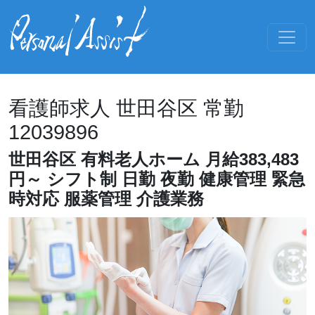
看護師求人 世田谷区 常勤
12039896
世田谷区 有料老人ホーム 月給383,483
円～ シフト制 日勤 夜勤 健康管理 緊急
時対応 服薬管理 介護業務