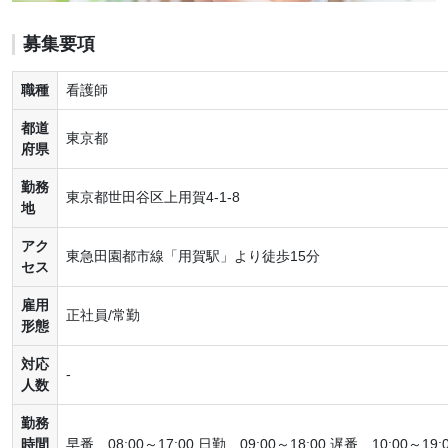
募集要項
職種
看護師
都道
東京都
府県
勤務
東京都世田谷区上用賀4-1-8
地
アク
東急田園都市線「用賀駅」より徒歩15分
セス
雇用
正社員/常勤
形態
対応
-
人数
勤務
時間
早番 08:00～17:00 日勤 09:00～18:00 遅番 10:00～19: