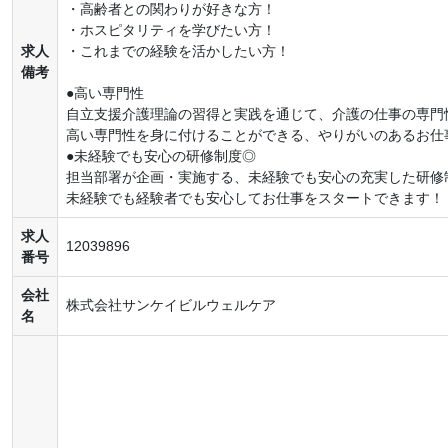
・高齢者との関わりが好きな方！
・ホスピタリティを学びたい方！
求人
・これまでの経験を活かしたい方！
備考
●高い専門性
自立支援介護理論の習得と実践を通じて、介護の仕事の専門
高い専門性を身に付けることができる、やりがいのあるお仕
●未経験でも安心の研修制度◎
担当部署が企画・実施する、未経験でも安心の充実した研修
未経験でも経験者でも安心してお仕事をスタートできます！
求人
12039896
番号
会社
株式会社サンケイビルウェルケア
名