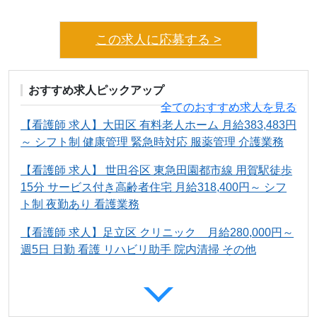
この求人に応募する >
おすすめ求人ピックアップ
全てのおすすめ求人を見る
【看護師 求人】大田区 有料老人ホーム 月給383,483円
～ シフト制 健康管理 緊急時対応 服薬管理 介護業務
【看護師 求人】 世田谷区 東急田園都市線 用賀駅徒歩
15分 サービス付き高齢者住宅 月給318,400円～ シフ
ト制 夜勤あり 看護業務
【看護師 求人】足立区 クリニック 月給280,000円～
週5日 日勤 看護 リハビリ助手 院内清掃 その他