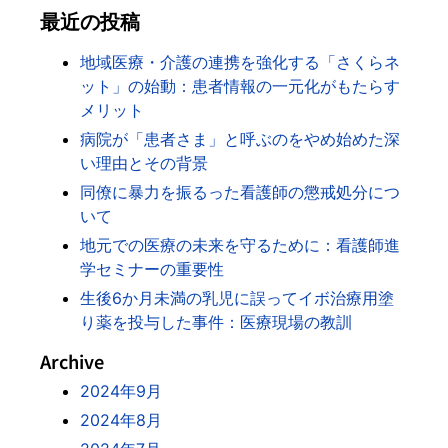
最近の投稿
地域医療・介護の連携を強化する「さくらネ
ット」の始動：患者情報の一元化がもたらす
メリット
病院が「患者さま」と呼ぶのをやめ始めた深
い理由とその背景
同僚に暴力を振るった看護師の懲戒処分につ
いて
地元での医療の未来を守るために：看護師進
学セミナーの重要性
生後6か月未満の乳児に誤ってイボ治療用塗
り薬を投与した事件：医療現場の教訓
Archive
2024年9月
2024年8月