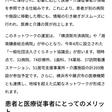
を参照できる仕組みです。これにより、患者が別の病院
や施設に移動した際にも、情報の引き継ぎがスムーズに
行われ、医療と介護の質が向上します。
このネットワークの運営は、「横須賀共済病院」や「湘
南鎌倉総合病院」が中心となり、今年4月に設立された
「一般社団法人さくらネット協議会」が担います。現時
点で、32病院、74診療所、1歯科、74薬局、37訪問看護
ステーション、51居宅支援事業所・介護施設の計269施
設が参加予定です。さらに、横浜市や藤沢市の医療機関
とも連携し、地域を超えた広範なネットワークが形成さ
れます。
患者と医療従事者にとってのメリッ
ト