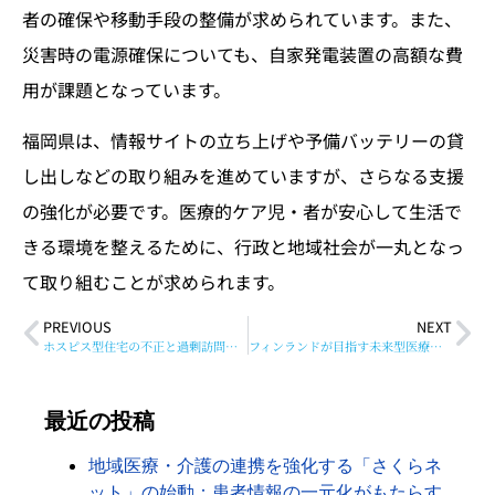
者の確保や移動手段の整備が求められています。また、
災害時の電源確保についても、自家発電装置の高額な費
用が課題となっています。
福岡県は、情報サイトの立ち上げや予備バッテリーの貸
し出しなどの取り組みを進めていますが、さらなる支援
の強化が必要です。医療的ケア児・者が安心して生活で
きる環境を整えるために、行政と地域社会が一丸となっ
て取り組むことが求められます。
PREVIOUS
NEXT
ホスピス型住宅の不正と過剰訪問看護の実態：医療財政に与える影響
フィンランドが目指す未来型医療：予防医療へのシフト
最近の投稿
地域医療・介護の連携を強化する「さくらネ
ット」の始動：患者情報の一元化がもたらす