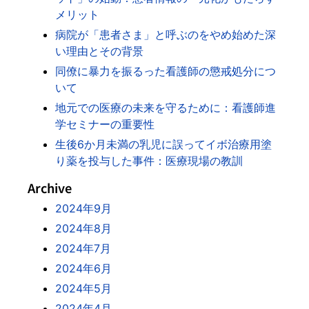
メリット
病院が「患者さま」と呼ぶのをやめ始めた深
い理由とその背景
同僚に暴力を振るった看護師の懲戒処分につ
いて
地元での医療の未来を守るために：看護師進
学セミナーの重要性
生後6か月未満の乳児に誤ってイボ治療用塗
り薬を投与した事件：医療現場の教訓
Archive
2024年9月
2024年8月
2024年7月
2024年6月
2024年5月
2024年4月