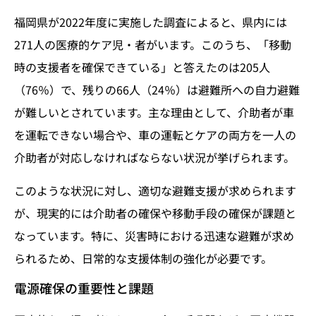
福岡県が2022年度に実施した調査によると、県内には
271人の医療的ケア児・者がいます。このうち、「移動
時の支援者を確保できている」と答えたのは205人
（76％）で、残りの66人（24％）は避難所への自力避難
が難しいとされています。主な理由として、介助者が車
を運転できない場合や、車の運転とケアの両方を一人の
介助者が対応しなければならない状況が挙げられます。
このような状況に対し、適切な避難支援が求められます
が、現実的には介助者の確保や移動手段の確保が課題と
なっています。特に、災害時における迅速な避難が求め
られるため、日常的な支援体制の強化が必要です。
電源確保の重要性と課題