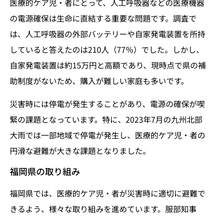
医療的ケア児・者にとって、人工呼吸器などの医療機器
の電源確保は生命に直結する重要な問題です。調査で
は、人工呼吸器の外部バッテリーや自家発電装置を所持
していると答えたのは210人（77％）でした。しかし、
自家発電装置は約15万円と高額であり、現時点で県の補
助制度がないため、購入が難しい家庭も多いです。
災害時には停電が発生することがあり、電源の確保が喫
緊の課題となっています。特に、2023年7月の九州北部
大雨では一部地域で停電が発生し、医療的ケア児・者の
円滑な避難が大きな課題となりました。
福岡県の取り組み
福岡県では、医療的ケア児・者が災害時に適切に避難で
きるよう、様々な取り組みを進めています。服部知事