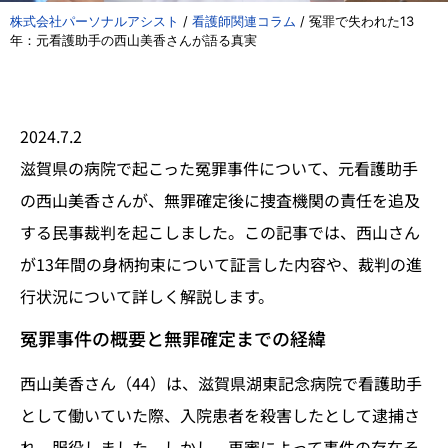
株式会社パーソナルアシスト
/
看護師関連コラム
/
冤罪で失われた13
年：元看護助手の西山美香さんが語る真実
2024.7.2
滋賀県の病院で起こった冤罪事件について、元看護助手
の西山美香さんが、無罪確定後に捜査機関の責任を追及
する民事裁判を起こしました。この記事では、西山さん
が13年間の身柄拘束について証言した内容や、裁判の進
行状況について詳しく解説します。
冤罪事件の概要と無罪確定までの経緯
西山美香さん（44）は、滋賀県湖東記念病院で看護助手
として働いていた際、入院患者を殺害したとして逮捕さ
れ、服役しました。しかし、再審によって事件の存在そ