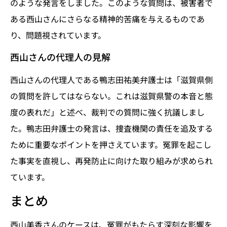
のような発言をしました。このような質問は、被害者で
ある西山さんにさらなる精神的苦痛を与えるものであ
り、問題視されています。
西山さんの代理人の見解
西山さんの代理人である鴨志田祐美弁護士は「滋賀県側
の質問を許してはならない。これは滋賀県警の本音と態
度の表れだ」と述べ、裁判での質問に強く抗議しまし
た。鴨志田弁護士の発言は、捜査機関の責任を追及する
ために重要なポイントを押さえています。冤罪を起こし
た事実を直視し、再発防止に向けた取り組みが求められ
ています。
まとめ
西山美香さんのケースは、冤罪がもたらす深刻な影響を