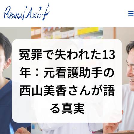
冤罪で失われた13
年：元看護助手の
西山美香さんが語
る真実