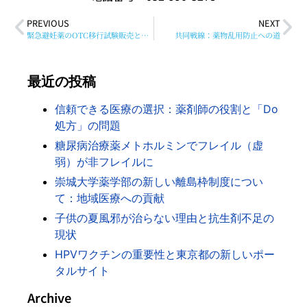
PREVIOUS
NEXT
緊急避妊薬のOTC移行試験販売とその社会的意義
共同戦線：薬物乱用防止への道
最近の投稿
信頼できる医療の選択：薬剤師の役割と「Do
処方」の問題
糖尿病治療薬メトホルミンでフレイル（虚
弱）が非フレイルに
崇城大学薬学部の新しい離島枠制度につい
て：地域医療への貢献
子供の夏風邪が治らない理由と抗生剤不足の
現状
HPVワクチンの重要性と東京都の新しいポー
タルサイト
Archive