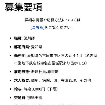
募集要項
詳細な情報や応募方法については
[
こちら
]
をご覧ください。
職種
: 薬剤師
都道府県
: 愛知県
勤務地
: 愛知県名古屋市中区三の丸 4-1-1（名古屋
市営地下鉄名城線名古屋城駅より徒歩１分）
雇用形態
: 派遣社員/非常勤
求人概要
: 調剤、病院、DI、在庫管理、その他
給与
: 時給 3,000円（下限）
交通費
: 別途支給