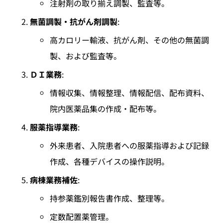
注射剤の取り揃え調製、監査等。
無菌調製・抗がん剤調製
:
高カロリー輸液、抗がん剤、その他の無菌調
製、および監査等。
ＤＩ業務
:
情報収集、情報整理、情報配信、配布資料、
院内医薬品集の作成・配布等。
服薬指導業務
:
外来患者、入院患者への服薬指導および記録
作成、各種デバイスの操作説明。
病棟業務補佐
:
持参薬鑑別報告書作成、整理等。
定数配置薬管理。