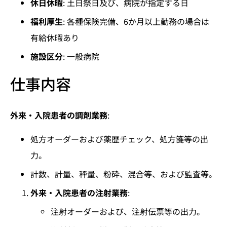
休日休暇
: 土日祭日及び、病院が指定する日
福利厚生
: 各種保険完備、6か月以上勤務の場合は
有給休暇あり
施設区分
: 一般病院
仕事内容
外来・入院患者の調剤業務
:
処方オーダーおよび薬歴チェック、処方箋等の出
力。
計数、計量、秤量、粉砕、混合等、および監査等。
外来・入院患者の注射業務
:
注射オーダーおよび、注射伝票等の出力。