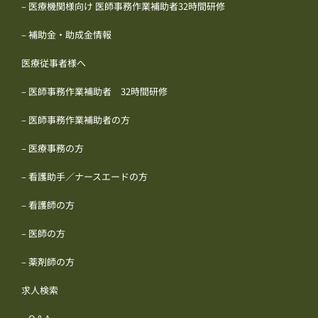
– 医療機関様向け 医師事務作業補助者32時間研修
– 補助金・助成金情報
医療従事者様へ
– 医師事務作業補助者 32時間研修
– 医師事務作業補助者の方
– 医療事務の方
– 看護助手／ナースエードの方
– 看護師の方
– 医師の方
– 薬剤師の方
求人検索