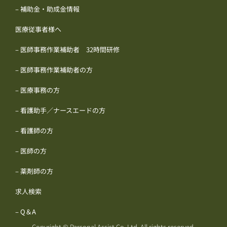
– 補助金・助成金情報
医療従事者様へ
– 医師事務作業補助者 32時間研修
– 医師事務作業補助者の方
– 医療事務の方
– 看護助手／ナースエードの方
– 看護師の方
– 医師の方
– 薬剤師の方
求人検索
– Q＆A
Copyright © Parsonal Assist Co.,Ltd. All rights reserved.