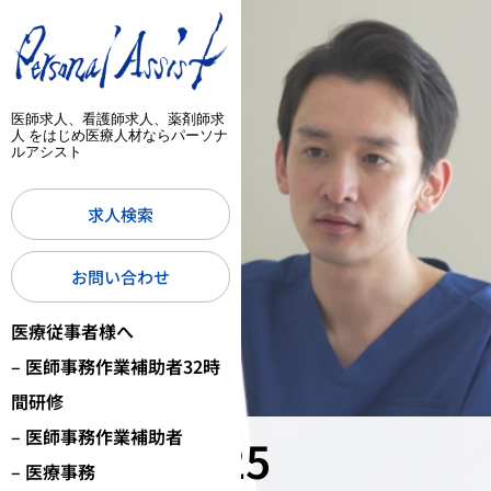
医師求人、看護師求人、薬剤師求
人 をはじめ医療人材ならパーソナ
ルアシスト
求人検索
お問い合わせ
医療従事者様へ
– 医師事務作業補助者32時
間研修
– 医師事務作業補助者
12月 2025
– 医療事務