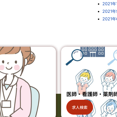
2021年
2021
2021
医師・看護師・薬剤
求人検索