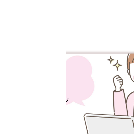
スタッフマイページ
はこちらから
マイページ