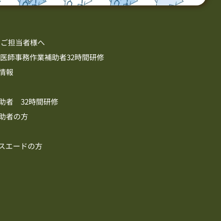
のご担当者様へ
 医師事務作業補助者32時間研修
金情報
助者 32時間研修
補助者の方
ースエードの方