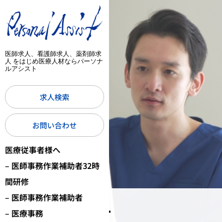
医師求人、看護師求人、薬剤師求
人 をはじめ医療人材ならパーソナ
ルアシスト
求人検索
お問い合わせ
医療従事者様へ
– 医師事務作業補助者32時
間研修
– 医師事務作業補助者
3月 2024
– 医療事務