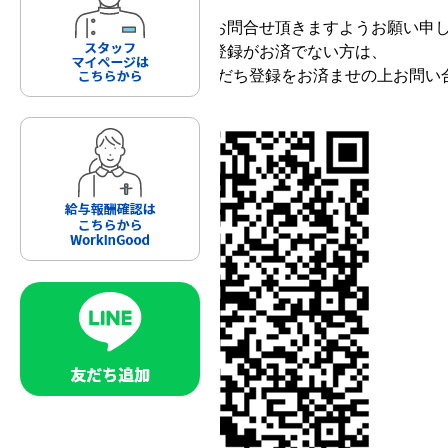
復旧までの間は公式LINEにてお問合せ頂きますようお願い申
未だ、公式LINEへのお友だち登録がお済でない方は、
下記のQRコードからLINEお友だち登録をお済ませの上お問