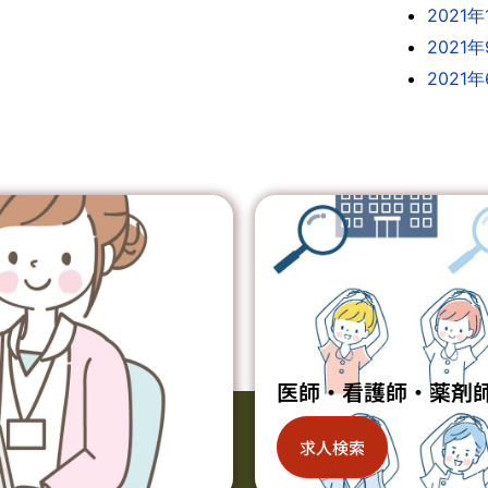
2021年
2021
2021
医師・看護師・薬剤
求人検索