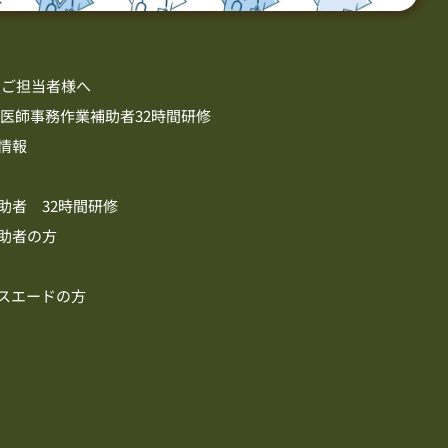
のご担当者様へ
 医師事務作業補助者32時間研修
金情報
助者 32時間研修
補助者の方
ースエードの方