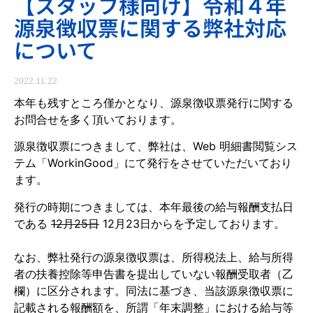
【スタッフ様向け】令和４年
源泉徴収票に関する弊社対応
について
2022.11.22
本年も残すところ僅かとなり、源泉徴収票発行に関する
お問合せを多く頂いております。
源泉徴収票につきまして、弊社は、Web 明細書閲覧シス
テム「WorkinGood」にて発行をさせていただいており
ます。
発行の時期につきましては、本年最後の給与報酬支払日
である
12月25日
12月23日からを予定しております。
なお、弊社発行の源泉徴収票は、所得税法上、給与所得
者の扶養控除等申告書を提出していない報酬受取者（乙
欄）に区分されます。同法に基づき、当該源泉徴収票に
記載される報酬額を、所謂「年末調整」における給与等