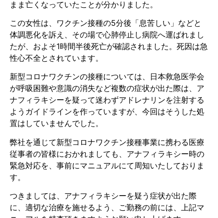
まま亡くなっていたことが分かりました。
この女性は、ワクチン接種の5分後「息苦しい」などと
体調悪化を訴え、その場で心肺停止し病院へ運ばれまし
たが、およそ1時間半後死亡が確認されました。死因は急
性心不全とされています。
新型コロナワクチンの接種については、日本救急医学会
が呼吸困難や意識の消失など複数の症状が出た際は、ア
ナフィラキシーを疑って迷わずアドレナリンを注射する
ようガイドラインを作っていますが、今回はそうした処
置はしていませんでした。
弊社を通じて新型コロナワクチン接種事業に携わる医療
従事者の皆様におかれましても、アナフィラキシー時の
緊急対応を、事前にマニュアルにて周知いたしておりま
す。
つきましては、アナフィラキシーを疑う症状が出た際
に、適切な治療を施せるよう、ご勤務の前には、上記マ