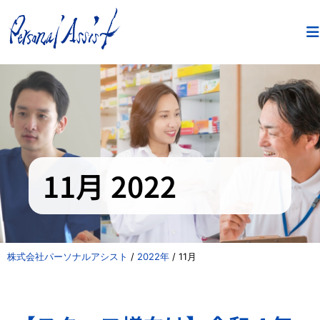
11月 2022
株式会社パーソナルアシスト
/
2022年
/
11月