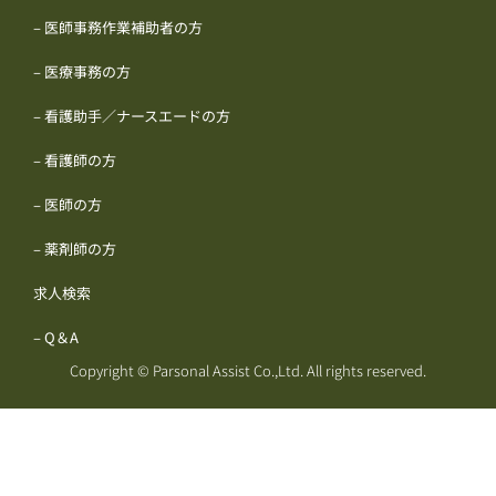
– 医師事務作業補助者の方
– 医療事務の方
– 看護助手／ナースエードの方
– 看護師の方
– 医師の方
– 薬剤師の方
求人検索
– Q＆A
Copyright © Parsonal Assist Co.,Ltd. All rights reserved.