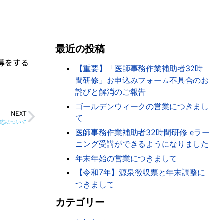
最近の投稿
募をする
【重要】「医師事務作業補助者32時
間研修」お申込みフォーム不具合のお
詫びと解消のご報告
ゴールデンウィークの営業につきまし
NEXT
て
応について
医師事務作業補助者32時間研修 eラー
ニング受講ができるようになりました
年末年始の営業につきまして
【令和7年】源泉徴収票と年末調整に
つきまして
カテゴリー