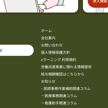
求人検索
ホーム
会社案内
お問い合わせ
せ
個人情報保護方針
eラーニング 利用規約
労働派遣事業に関わる情報提供
給与報酬確認はこちらから
お知らせ
– 医師事務作業補助関連コラム
－医療事務関連コラム
－看護助手関連コラム