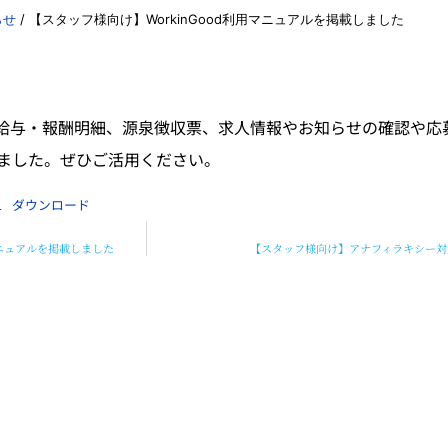
らせ
/
【スタッフ様向け】WorkinGood利用マニュアルを掲載しました
フ様の給与・報酬明細、源泉徴収票、求人情報やお知らせの確認や応
ました。ぜひご活用ください。
1
ダウンロード
マニュアルを掲載しました
【スタッフ様向け】アナフィラキシー対