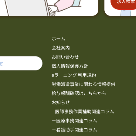
求人検索
ホーム
会社案内
お問い合わせ
せ
個人情報保護方針
eラーニング 利用規約
労働派遣事業に関わる情報提供
給与報酬確認はこちらから
お知らせ
– 医師事務作業補助関連コラム
－医療事務関連コラム
－看護助手関連コラム