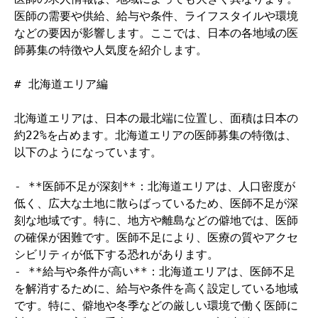
医師の需要や供給、給与や条件、ライフスタイルや環境
などの要因が影響します。ここでは、日本の各地域の医
師募集の特徴や人気度を紹介します。

# 北海道エリア編

北海道エリアは、日本の最北端に位置し、面積は日本の
約22%を占めます。北海道エリアの医師募集の特徴は、
以下のようになっています。

- **医師不足が深刻**：北海道エリアは、人口密度が
低く、広大な土地に散らばっているため、医師不足が深
刻な地域です。特に、地方や離島などの僻地では、医師
の確保が困難です。医師不足により、医療の質やアクセ
シビリティが低下する恐れがあります。

- **給与や条件が高い**：北海道エリアは、医師不足
を解消するために、給与や条件を高く設定している地域
です。特に、僻地や冬季などの厳しい環境で働く医師に