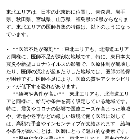
東北エリアは、日本の北東部に位置し、青森県、岩手
県、秋田県、宮城県、山形県、福島県の6県からなりま
す。東北エリアの医師募集の特徴は、以下のようになっ
ています。

- **医師不足が深刻**：東北エリアも、北海道エリア
と同様に、医師不足が深刻な地域です。特に、東日本大
震災や新型コロナウイルスの影響で、医療体制が崩壊し
たり、医師の流出が起きたりした地域では、医師の確保
が困難です。医師不足により、医療の質やアクセシビリ
ティが低下する恐れがあります。

- **給与や条件が高い**：東北エリアも、北海道エリ
アと同様に、給与や条件を高く設定している地域です。
特に、震災やコロナの影響で医療ニーズが高まった地域
や、僻地や冬季などの厳しい環境で働く医師に対して
は、高額な手当やインセンティブが支給されます。給与
や条件が高いことは、医師にとって魅力的な要素です。

- **歴史や文化が豊か**：東北エリアは、歴史や文化