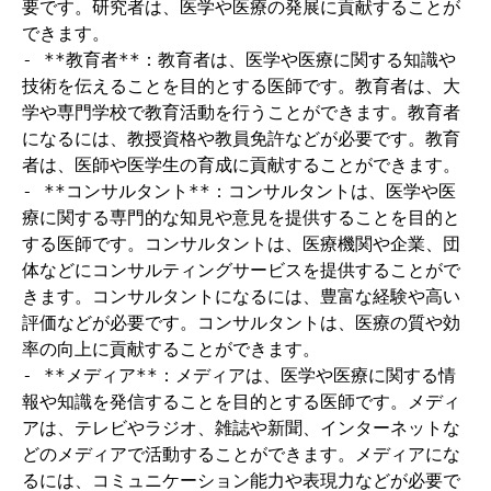
要です。研究者は、医学や医療の発展に貢献することが
できます。

- **教育者**：教育者は、医学や医療に関する知識や
技術を伝えることを目的とする医師です。教育者は、大
学や専門学校で教育活動を行うことができます。教育者
になるには、教授資格や教員免許などが必要です。教育
者は、医師や医学生の育成に貢献することができます。

- **コンサルタント**：コンサルタントは、医学や医
療に関する専門的な知見や意見を提供することを目的と
する医師です。コンサルタントは、医療機関や企業、団
体などにコンサルティングサービスを提供することがで
きます。コンサルタントになるには、豊富な経験や高い
評価などが必要です。コンサルタントは、医療の質や効
率の向上に貢献することができます。

- **メディア**：メディアは、医学や医療に関する情
報や知識を発信することを目的とする医師です。メディ
アは、テレビやラジオ、雑誌や新聞、インターネットな
どのメディアで活動することができます。メディアにな
るには、コミュニケーション能力や表現力などが必要で