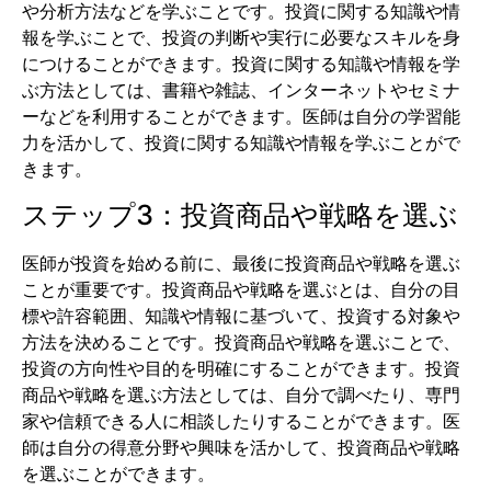
や分析方法などを学ぶことです。投資に関する知識や情
報を学ぶことで、投資の判断や実行に必要なスキルを身
につけることができます。投資に関する知識や情報を学
ぶ方法としては、書籍や雑誌、インターネットやセミナ
ーなどを利用することができます。医師は自分の学習能
力を活かして、投資に関する知識や情報を学ぶことがで
きます。
ステップ3：投資商品や戦略を選ぶ
医師が投資を始める前に、最後に投資商品や戦略を選ぶ
ことが重要です。投資商品や戦略を選ぶとは、自分の目
標や許容範囲、知識や情報に基づいて、投資する対象や
方法を決めることです。投資商品や戦略を選ぶことで、
投資の方向性や目的を明確にすることができます。投資
商品や戦略を選ぶ方法としては、自分で調べたり、専門
家や信頼できる人に相談したりすることができます。医
師は自分の得意分野や興味を活かして、投資商品や戦略
を選ぶことができます。