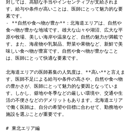
対しては、高額な手当やインセンティブが支給されま
す。給与や条件が高いことは、医師にとって魅力的な要
素です。

- **自然や食べ物が豊か**：北海道エリアは、自然や
食べ物が豊かな地域です。雄大な山々や湖沼、広大な平
原や牧場、美しい海岸や温泉など、自然の魅力が満載で
す。また、海産物や乳製品、野菜や果物など、新鮮で美
味しい食べ物が豊富です。自然や食べ物が豊かなこと
は、医師にとって快適な要素です。

北海道エリアの医師募集の人気度は、**高い**と言えま
す。医師不足による給与や条件の高さや、自然や食べ物
の豊かさが、医師にとって魅力的な要因となっていま
す。しかし、僻地や冬季などの厳しい環境や、交通や生
活の不便さなどのデメリットもあります。北海道エリア
で働く医師は、自分の希望や目標に合わせて、勤務地や
施設を選ぶことが重要です。

# 東北エリア編
