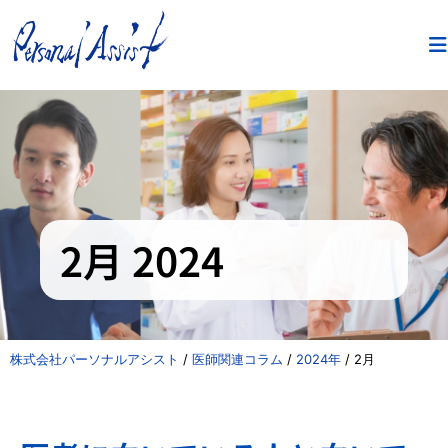
2月 2024
株式会社パーソナルアシスト
/
医師関連コラム
/
2024年
/
2月