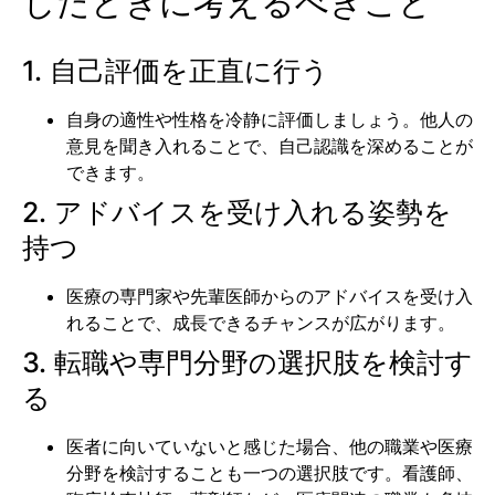
じたときに考えるべきこと
1. 自己評価を正直に行う
自身の適性や性格を冷静に評価しましょう。他人の
意見を聞き入れることで、自己認識を深めることが
できます。
2. アドバイスを受け入れる姿勢を
持つ
医療の専門家や先輩医師からのアドバイスを受け入
れることで、成長できるチャンスが広がります。
3. 転職や専門分野の選択肢を検討す
る
医者に向いていないと感じた場合、他の職業や医療
分野を検討することも一つの選択肢です。看護師、