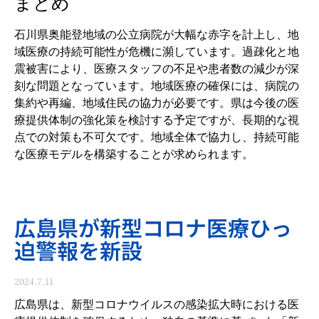
まとめ
石川県奥能登地域の公立病院が大幅な赤字を計上し、地
域医療の持続可能性が危機に瀕しています。過疎化と地
震被害により、医療スタッフの不足や患者数の減少が深
刻な問題となっています。地域医療の確保には、病院の
集約や再編、地域住民の協力が必要です。県は今後の医
療提供体制の強化策を検討する予定ですが、長期的な視
点での対策も不可欠です。地域全体で協力し、持続可能
な医療モデルを構築することが求められます。
広島県が新型コロナ医療ひっ
迫警報を新設
2024.7.11
広島県は、新型コロナウイルスの感染拡大時における医