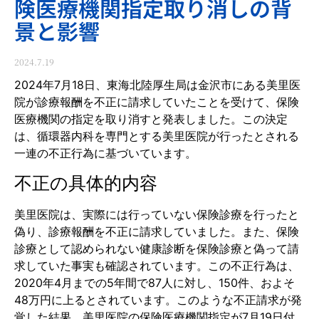
険医療機関指定取り消しの背
景と影響
2024.7.19
2024年7月18日、東海北陸厚生局は金沢市にある美里医
院が診療報酬を不正に請求していたことを受けて、保険
医療機関の指定を取り消すと発表しました。この決定
は、循環器内科を専門とする美里医院が行ったとされる
一連の不正行為に基づいています。
不正の具体的内容
美里医院は、実際には行っていない保険診療を行ったと
偽り、診療報酬を不正に請求していました。また、保険
診療として認められない健康診断を保険診療と偽って請
求していた事実も確認されています。この不正行為は、
2020年4月までの5年間で87人に対し、150件、およそ
48万円に上るとされています。このような不正請求が発
覚した結果、美里医院の保険医療機関指定が7月19日付