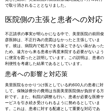
で取り消されることとなりました。
医院側の主張と患者への対応
不正請求の事実が明らかになる中で、美里医院の前田俊
彦医師は、不正行為の意図はなかったと主張していま
す。彼は、病院内で処方できる薬とできない薬があった
ため、遠方から来る患者が再度来院する必要がないよう
に便宜を図ったと説明しています。この説明は、患者の
利便性を考慮した結果であるとしています。
患者への影響と対応策
美里医院をかかりつけ医としている約600人の患者に対
して、保険診療分の費用は当面美里医院側が負担する方
針です。また、転院の調整も行い、患者が必要な医療サ
ービスを引き続き受けられるように努めるとしていま
す。これは、患者に対する配慮として重要な対応であ