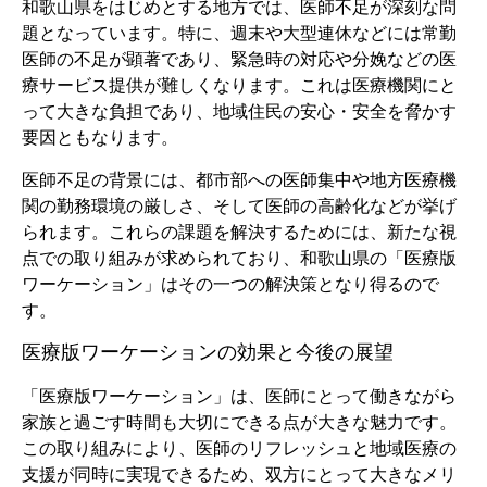
和歌山県をはじめとする地方では、医師不足が深刻な問
題となっています。特に、週末や大型連休などには常勤
医師の不足が顕著であり、緊急時の対応や分娩などの医
療サービス提供が難しくなります。これは医療機関にと
って大きな負担であり、地域住民の安心・安全を脅かす
要因ともなります。
医師不足の背景には、都市部への医師集中や地方医療機
関の勤務環境の厳しさ、そして医師の高齢化などが挙げ
られます。これらの課題を解決するためには、新たな視
点での取り組みが求められており、和歌山県の「医療版
ワーケーション」はその一つの解決策となり得るので
す。
医療版ワーケーションの効果と今後の展望
「医療版ワーケーション」は、医師にとって働きながら
家族と過ごす時間も大切にできる点が大きな魅力です。
この取り組みにより、医師のリフレッシュと地域医療の
支援が同時に実現できるため、双方にとって大きなメリ