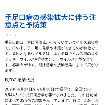
手足口病の感染拡大に伴う注
意点と予防策
2024.7.11
手足口病は、主に乳幼児がかかりやすいウイルス感染症
で、口の中、手、足に発疹や水疱ができるのが特徴で
す。原因となるウイルスは、エンテロウイルス属のコク
サッキーウイルスA群やエンテロウイルス71型などで
す。感染力が強く、飛沫感染や接触感染によって広がり
ます。
現在の感染状況
2024年6月24日から6月30日の1週間で、全国で2万
6,544人の手足口病患者が報告されました。これは前週
に比べて33.9％の増加を示しています。特に、北陸、東