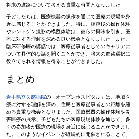
将来の進路について考える貴重な時間となりました。
子どもたちは、医療機器の操作を通じて医療の現場を身
近に感じることができました。特に、腹腔鏡の操作体験
やレントゲン撮影の模擬体験は、彼らの興味を引き、医
療に対する理解を深める良い機会となりました。また、
臨床研修医の講話では、医療従事者としてのキャリアに
ついて具体的な話を聞くことができ、将来の進路選択に
役立てられる情報を得ることができました。
まとめ
岩手県立久慈病院
の「オープンホスピタル」は、地域医
療に対する理解を深め、住民と医療従事者との距離を縮
める貴重な機会となりました。医療機器の操作体験や災
害医療の展示、子どもたちの医療現場体験を通じて、多
くの参加者が医療の現場を身近に感じることができまし
た。このようなイベントが継続的に開催されることで、