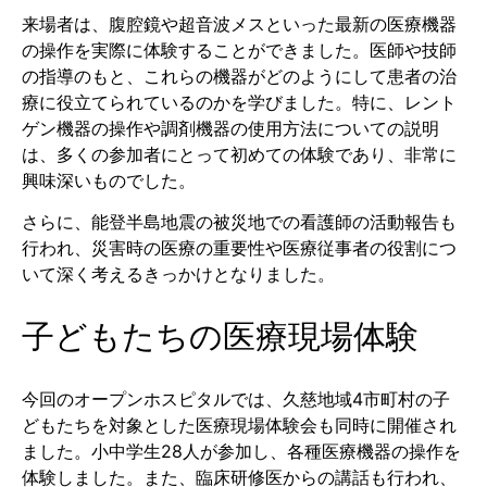
来場者は、腹腔鏡や超音波メスといった最新の医療機器
の操作を実際に体験することができました。医師や技師
の指導のもと、これらの機器がどのようにして患者の治
療に役立てられているのかを学びました。特に、レント
ゲン機器の操作や調剤機器の使用方法についての説明
は、多くの参加者にとって初めての体験であり、非常に
興味深いものでした。
さらに、能登半島地震の被災地での看護師の活動報告も
行われ、災害時の医療の重要性や医療従事者の役割につ
いて深く考えるきっかけとなりました。
子どもたちの医療現場体験
今回のオープンホスピタルでは、久慈地域4市町村の子
どもたちを対象とした医療現場体験会も同時に開催され
ました。小中学生28人が参加し、各種医療機器の操作を
体験しました。また、臨床研修医からの講話も行われ、