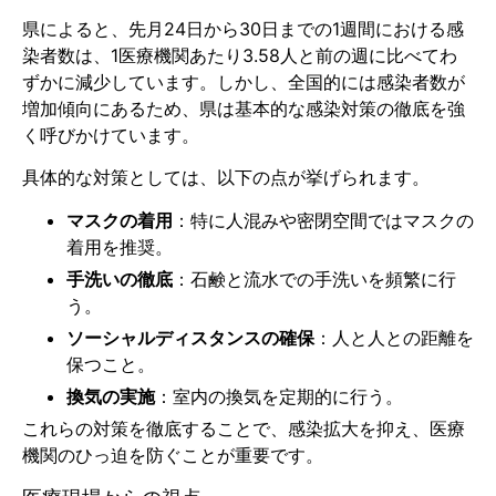
県によると、先月24日から30日までの1週間における感
染者数は、1医療機関あたり3.58人と前の週に比べてわ
ずかに減少しています。しかし、全国的には感染者数が
増加傾向にあるため、県は基本的な感染対策の徹底を強
く呼びかけています。
具体的な対策としては、以下の点が挙げられます。
マスクの着用
：特に人混みや密閉空間ではマスクの
着用を推奨。
手洗いの徹底
：石鹸と流水での手洗いを頻繁に行
う。
ソーシャルディスタンスの確保
：人と人との距離を
保つこと。
換気の実施
：室内の換気を定期的に行う。
これらの対策を徹底することで、感染拡大を抑え、医療
機関のひっ迫を防ぐことが重要です。