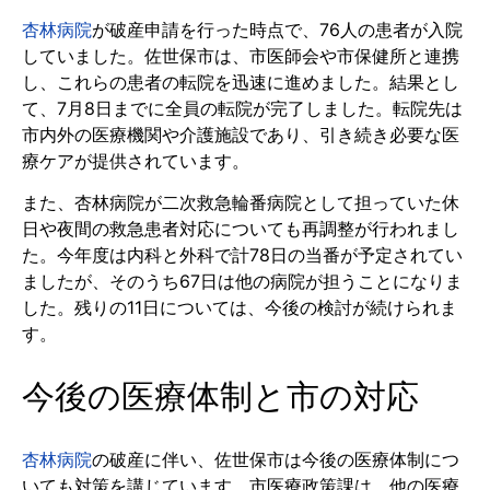
杏林病院
が破産申請を行った時点で、76人の患者が入院
していました。佐世保市は、市医師会や市保健所と連携
し、これらの患者の転院を迅速に進めました。結果とし
て、7月8日までに全員の転院が完了しました。転院先は
市内外の医療機関や介護施設であり、引き続き必要な医
療ケアが提供されています。
また、杏林病院が二次救急輪番病院として担っていた休
日や夜間の救急患者対応についても再調整が行われまし
た。今年度は内科と外科で計78日の当番が予定されてい
ましたが、そのうち67日は他の病院が担うことになりま
した。残りの11日については、今後の検討が続けられま
す。
今後の医療体制と市の対応
杏林病院
の破産に伴い、佐世保市は今後の医療体制につ
いても対策を講じています。市医療政策課は、他の医療