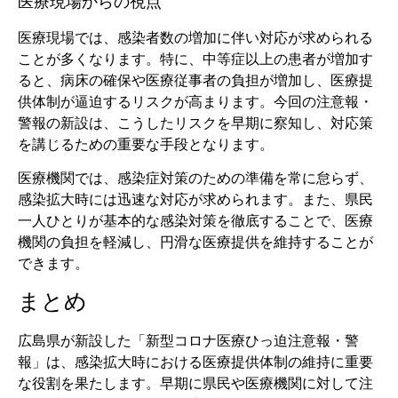
医療現場からの視点
医療現場では、感染者数の増加に伴い対応が求められる
ことが多くなります。特に、中等症以上の患者が増加す
ると、病床の確保や医療従事者の負担が増加し、医療提
供体制が逼迫するリスクが高まります。今回の注意報・
警報の新設は、こうしたリスクを早期に察知し、対応策
を講じるための重要な手段となります。
医療機関では、感染症対策のための準備を常に怠らず、
感染拡大時には迅速な対応が求められます。また、県民
一人ひとりが基本的な感染対策を徹底することで、医療
機関の負担を軽減し、円滑な医療提供を維持することが
できます。
まとめ
広島県が新設した「新型コロナ医療ひっ迫注意報・警
報」は、感染拡大時における医療提供体制の維持に重要
な役割を果たします。早期に県民や医療機関に対して注