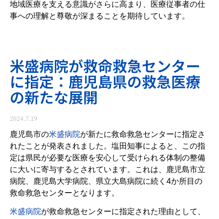
地域医療を支える意識がさらに高まり、医療従事者の仕
事への理解と尊敬が深まることを期待しています。
米盛病院が救命救急センター
に指定：鹿児島県の救急医療
の新たな展開
2024.7.19
鹿児島市の
米盛病院
が新たに救命救急センターに指定さ
れたことが発表されました。塩田知事によると、この指
定は県民が必要な医療を安心して受けられる体制の整備
に大いに寄与するとされています。これは、鹿児島市立
病院、鹿児島大学病院、県立大島病院に続く4か所目の
救命救急センターとなります。
米盛病院
が救命救急センターに指定された理由として、