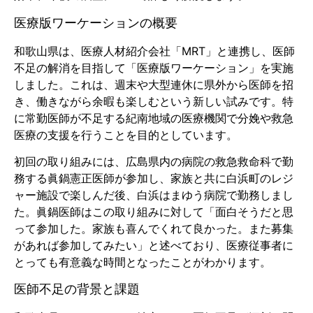
医療版ワーケーションの概要
和歌山県は、医療人材紹介会社「MRT」と連携し、医師
不足の解消を目指して「医療版ワーケーション」を実施
しました。これは、週末や大型連休に県外から医師を招
き、働きながら余暇も楽しむという新しい試みです。特
に常勤医師が不足する紀南地域の医療機関で分娩や救急
医療の支援を行うことを目的としています。
初回の取り組みには、広島県内の病院の救急救命科で勤
務する眞鍋憲正医師が参加し、家族と共に白浜町のレジ
ャー施設で楽しんだ後、白浜はまゆう病院で勤務しまし
た。眞鍋医師はこの取り組みに対して「面白そうだと思
って参加した。家族も喜んでくれて良かった。また募集
があれば参加してみたい」と述べており、医療従事者に
とっても有意義な時間となったことがわかります。
医師不足の背景と課題