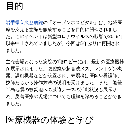
目的
岩手県立久慈病院
の「オープンホスピタル」は、地域医
療を支える意識を醸成することを目的に開催されまし
た。このイベントは新型コロナウイルスの影響で2019年
以来中止されていましたが、今回は5年ぶりに再開され
ました。
主な会場となった病院の1階ロビーには、最新の医療機器
が展示されました。腹腔鏡や超音波メス、レントゲン機
器、調剤機器などが設置され、来場者は医師や看護師、
技師たちから操作方法の説明を受けました。また、能登
半島地震の被災地への派遣ナースの活動状況も展示さ
れ、災害医療の現場についても理解を深めることができ
ました。
医療機器の体験と学び