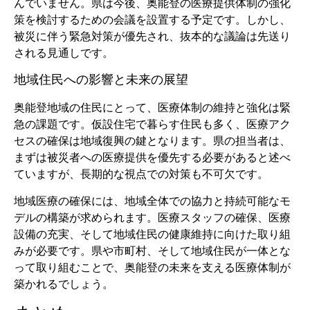
んでいません。県は今後、奥能登の医療提供体制の強化
策を検討するための会議を設置する予定です。しかし、
被災に伴う緊急対策が優先され、抜本的な議論は先送り
される見通しです。
地域住民への影響と未来の展望
奥能登地域の住民にとって、医療体制の維持と強化は緊
急の課題です。仮設住宅で暮らす住民も多く、医療アク
セスの確保は地域復興の鍵となります。県の担当者は、
まずは被災者への医療提供を優先する必要があると述べ
ていますが、長期的な視点での対策も不可欠です。
地域医療の確保には、地域全体での協力と持続可能なモ
デルの構築が求められます。医療スタッフの確保、医療
設備の充実、そして地域住民の健康維持に向けた取り組
みが必要です。県や市町村、そして地域住民が一体とな
って取り組むことで、奥能登の未来を支える医療体制が
築かれるでしょう。