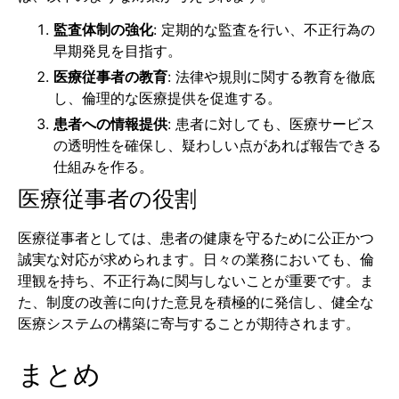
監査体制の強化
: 定期的な監査を行い、不正行為の
早期発見を目指す。
医療従事者の教育
: 法律や規則に関する教育を徹底
し、倫理的な医療提供を促進する。
患者への情報提供
: 患者に対しても、医療サービス
の透明性を確保し、疑わしい点があれば報告できる
仕組みを作る。
医療従事者の役割
医療従事者としては、患者の健康を守るために公正かつ
誠実な対応が求められます。日々の業務においても、倫
理観を持ち、不正行為に関与しないことが重要です。ま
た、制度の改善に向けた意見を積極的に発信し、健全な
医療システムの構築に寄与することが期待されます。
まとめ