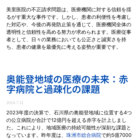
美里医院の不正請求問題は、医療機関に対する信頼を揺
るがす重大な事件です。しかし、患者の利便性を考慮し
た対応や、今後の再発防止策を通じて、医療機関全体の
透明性と信頼性を高める努力が求められます。医療従事
者として、日々の業務においても公正さと誠実さを持
ち、患者の健康を最優先に考える姿勢が重要です。
奥能登地域の医療の未来：赤
字病院と過疎化の課題
2024.7.11
2023年度の決算で、石川県の奥能登地域に位置する4つ
の公立病院が合計で12億円を超える赤字を計上しまし
た。これにより、地域医療の持続可能性が深刻な課題と
なっています。昨年度は、
珠洲市総合病院
で約5億7000