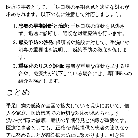
医療従事者として、手足口病の早期発見と適切な対応が
求められます。以下の点に注意して対応しましょう。
患者の早期診断と治療
: 手足口病の症状を見逃さ
ず、迅速に診断し、適切な対症療法を行います。
感染予防の啓発
: 保護者や施設に対して、手洗いや
消毒の重要性を説明し、感染予防の徹底を促しま
す。
重症化のリスク評価
: 患者が重篤な症状を呈する場
合や、免疫力が低下している場合には、専門医への
紹介を検討します。
まとめ
手足口病の感染が全国で拡大している現状において、個
人や家庭、医療機関での適切な対応が求められます。手
洗いや消毒の徹底、症状の早期発見と治療が重要です。
医療従事者としても、正確な情報提供と患者の適切なケ
アに努めることが感染拡大防止に繋がります。引き続