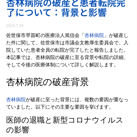
杏林病院の破産と患者転院完
了について：背景と影響
2024.7.19
佐世保市早苗町の医療法人篤信会「
杏林病院
」が破産し
た件に関して、佐世保市は市議会文教厚生委員会で、入
院していた患者全員の転院が完了したと報告しました。
本記事では、杏林病院の破産に至る背景や転院の詳細、
そして今後の医療体制について詳しく解説します。
杏林病院の破産背景
杏林病院
が破産に至った背景には、複数の要因が重なっ
ていました。以下にその主要な要因を挙げます。
医師の退職と新型コロナウイルス
の影響