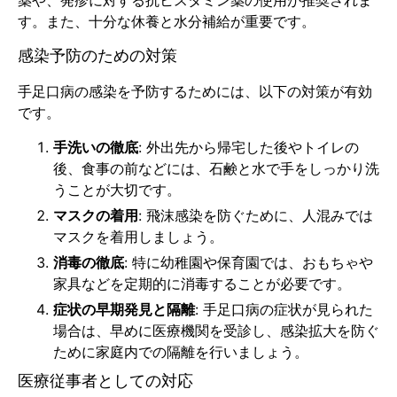
す。また、十分な休養と水分補給が重要です。
感染予防のための対策
手足口病の感染を予防するためには、以下の対策が有効
です。
手洗いの徹底
: 外出先から帰宅した後やトイレの
後、食事の前などには、石鹸と水で手をしっかり洗
うことが大切です。
マスクの着用
: 飛沫感染を防ぐために、人混みでは
マスクを着用しましょう。
消毒の徹底
: 特に幼稚園や保育園では、おもちゃや
家具などを定期的に消毒することが必要です。
症状の早期発見と隔離
: 手足口病の症状が見られた
場合は、早めに医療機関を受診し、感染拡大を防ぐ
ために家庭内での隔離を行いましょう。
医療従事者としての対応