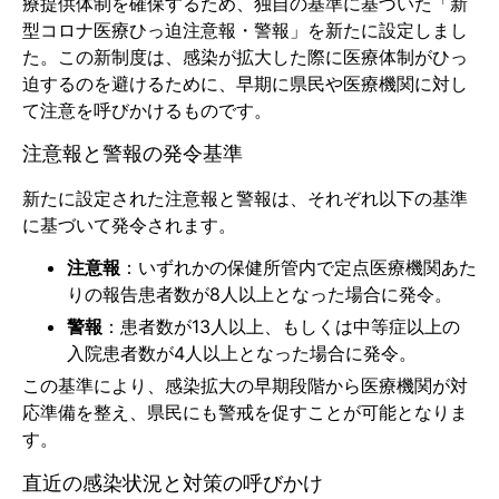
療提供体制を確保するため、独自の基準に基づいた「新
型コロナ医療ひっ迫注意報・警報」を新たに設定しまし
た。この新制度は、感染が拡大した際に医療体制がひっ
迫するのを避けるために、早期に県民や医療機関に対し
て注意を呼びかけるものです。
注意報と警報の発令基準
新たに設定された注意報と警報は、それぞれ以下の基準
に基づいて発令されます。
注意報
：いずれかの保健所管内で定点医療機関あた
りの報告患者数が8人以上となった場合に発令。
警報
：患者数が13人以上、もしくは中等症以上の
入院患者数が4人以上となった場合に発令。
この基準により、感染拡大の早期段階から医療機関が対
応準備を整え、県民にも警戒を促すことが可能となりま
す。
直近の感染状況と対策の呼びかけ