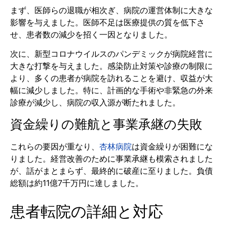
まず、医師らの退職が相次ぎ、病院の運営体制に大きな
影響を与えました。医師不足は医療提供の質を低下さ
せ、患者数の減少を招く一因となりました。
次に、新型コロナウイルスのパンデミックが病院経営に
大きな打撃を与えました。感染防止対策や診療の制限に
より、多くの患者が病院を訪れることを避け、収益が大
幅に減少しました。特に、計画的な手術や非緊急の外来
診療が減少し、病院の収入源が断たれました。
資金繰りの難航と事業承継の失敗
これらの要因が重なり、
杏林病院
は資金繰りが困難にな
りました。経営改善のために事業承継も模索されました
が、話がまとまらず、最終的に破産に至りました。負債
総額は約11億7千万円に達しました。
患者転院の詳細と対応