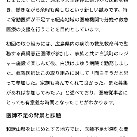
き、働きながら余暇も楽しむという新しい試みです。特
に常勤医師が不足する紀南地域の医療機関で分娩や救急
医療の支援を行うことを目的としています。
初回の取り組みには、広島県内の病院の救急救命科で勤
務する眞鍋憲正医師が参加し、家族と共に白浜町のレジ
ャー施設で楽しんだ後、白浜はまゆう病院で勤務しまし
た。眞鍋医師はこの取り組みに対して「面白そうだと思
って参加した。家族も喜んでくれて良かった。また募集
があれば参加してみたい」と述べており、医療従事者に
とっても有意義な時間となったことがわかります。
医師不足の背景と課題
和歌山県をはじめとする地方では、医師不足が深刻な問