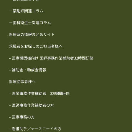
－薬剤師関連コラム
－歯科衛生士関連コラム
医療系の情報まとめサイト
求職者をお探しのご担当者様へ
– 医療機関様向け 医師事務作業補助者32時間研修
– 補助金・助成金情報
医療従事者様へ
– 医師事務作業補助者 32時間研修
– 医師事務作業補助者の方
– 医療事務の方
– 看護助手／ナースエードの方