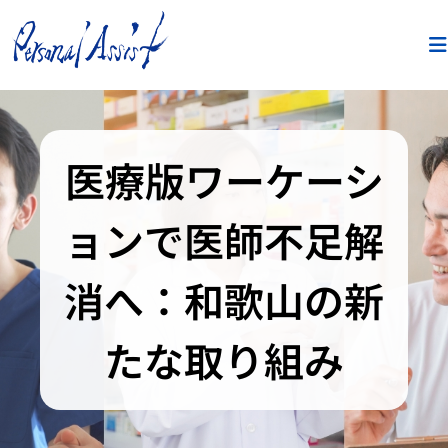
医療版ワーケーシ
ョンで医師不足解
消へ：和歌山の新
たな取り組み