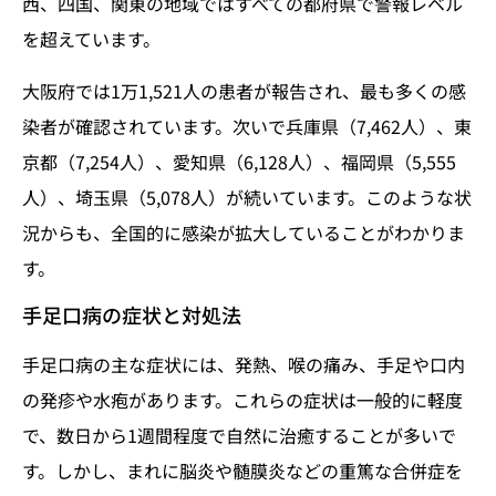
西、四国、関東の地域ではすべての都府県で警報レベル
を超えています。
大阪府では1万1,521人の患者が報告され、最も多くの感
染者が確認されています。次いで兵庫県（7,462人）、東
京都（7,254人）、愛知県（6,128人）、福岡県（5,555
人）、埼玉県（5,078人）が続いています。このような状
況からも、全国的に感染が拡大していることがわかりま
す。
手足口病の症状と対処法
手足口病の主な症状には、発熱、喉の痛み、手足や口内
の発疹や水疱があります。これらの症状は一般的に軽度
で、数日から1週間程度で自然に治癒することが多いで
す。しかし、まれに脳炎や髄膜炎などの重篤な合併症を