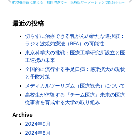
航空機事故に備える：福岡空港での大規模訓練と医療活動の重要性
医療版ワーケーションで医師不足解消へ：和歌山の新たな取り組み
最近の投稿
切らずに治療できる乳がんの新たな選択肢：
ラジオ波焼灼療法（RFA）の可能性
東京科学大の挑戦：医療工学研究所設立と医
工連携の未来
全国的に流行する手足口病：感染拡大の現状
と予防対策
メディカルツーリズム（医療観光）について
高校生が体験する『チーム医療』未来の医療
従事者を育成する大学の取り組み
Archive
2024年9月
2024年8月