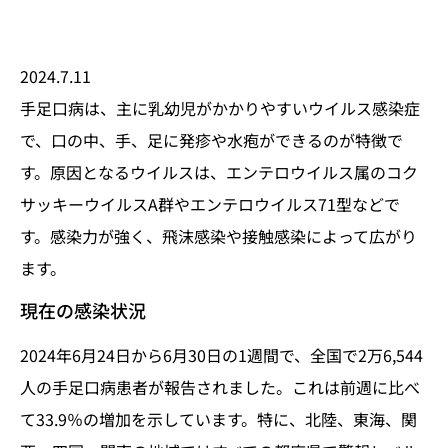
2024.7.11
手足口病は、主に乳幼児がかかりやすいウイルス感染症
で、口の中、手、足に発疹や水疱ができるのが特徴で
す。原因となるウイルスは、エンテロウイルス属のコク
サッキーウイルスA群やエンテロウイルス71型などで
す。感染力が強く、飛沫感染や接触感染によって広がり
ます。
現在の感染状況
2024年6月24日から6月30日の1週間で、全国で2万6,544
人の手足口病患者が報告されました。これは前週に比べ
て33.9％の増加を示しています。特に、北陸、東海、関