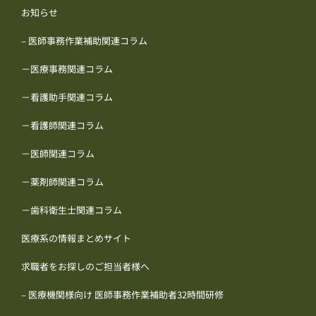
お知らせ
– 医師事務作業補助関連コラム
－医療事務関連コラム
－看護助手関連コラム
－看護師関連コラム
－医師関連コラム
－薬剤師関連コラム
－歯科衛生士関連コラム
医療系の情報まとめサイト
求職者をお探しのご担当者様へ
– 医療機関様向け 医師事務作業補助者32時間研修