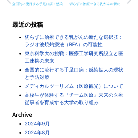
全国的に流行する手足口病：感染拡大の現状と予防対策
切らずに治療できる乳がんの新たな選択肢：ラジオ波焼灼療法（RFA）の可能性
最近の投稿
切らずに治療できる乳がんの新たな選択肢：
ラジオ波焼灼療法（RFA）の可能性
東京科学大の挑戦：医療工学研究所設立と医
工連携の未来
全国的に流行する手足口病：感染拡大の現状
と予防対策
メディカルツーリズム（医療観光）について
高校生が体験する『チーム医療』未来の医療
従事者を育成する大学の取り組み
Archive
2024年9月
2024年8月