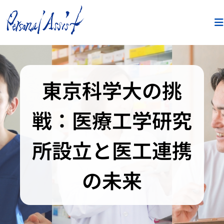
東京科学大の挑
戦：医療工学研究
所設立と医工連携
の未来