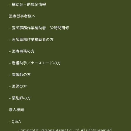
– 補助金・助成金情報
医療従事者様へ
– 医師事務作業補助者 32時間研修
– 医師事務作業補助者の方
– 医療事務の方
– 看護助手／ナースエードの方
– 看護師の方
– 医師の方
– 薬剤師の方
求人検索
– Q＆A
Copyright © Parsonal Assist Co.,Ltd. All rights reserved.