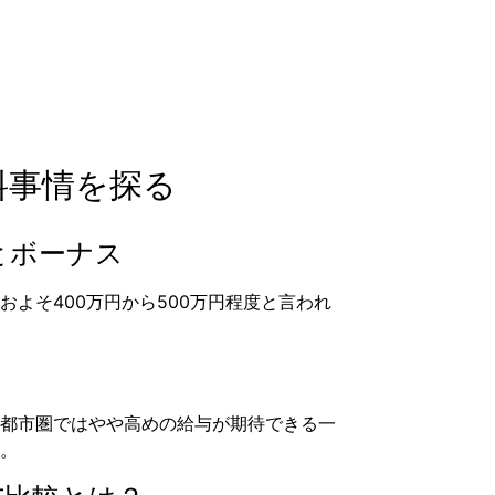
料事情を探る
とボーナス
よそ400万円から500万円程度と言われ
都市圏ではやや高めの給与が期待できる一
。