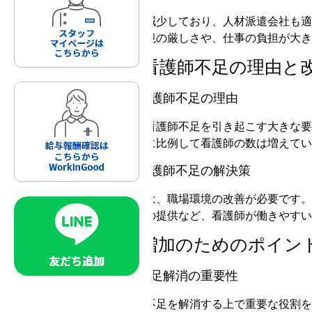
看護師の求人に対する応募が減少しており、人材派遣会社も適
す。これは、看護師の職場環境の厳しさや、仕事の負担が大き
医療機関における看護師不足の理由と
高齢者の増加がもたらす看護師不足の理由
日本の高齢者人口の増加は、看護師不足を引き起こす大きな要
性が高まっていますが、それに比例して看護師の数は増えてい
職場環境の改善が必要な看護師不足の解決策
看護師不足を解決するためには、職場環境の改善が必要です。
ート、キャリアアップの機会の提供など、看護師が働きやすい
医療現場での採用増加のためのポイン
デジタル活用による人手不足解消の重要性
デジタル技術の活用は、人手不足を解消する上で重要な役割を