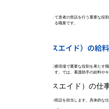
まとめ
看護助手は、看護師の補助として患者の世話を行う重要な役割
医療現場で貢献することができる職業です。
看護助手（ナースエイド）の給
2024.3.5
看護助手（ナースエイド）は医療現場で重要な役割を果たす職
し、患者のケアに貢献しています。では、看護助手の給料やキ
看護助手（ナースエイド）の仕
看護助手は、患者の身の回りの世話を担当します。具体的な仕