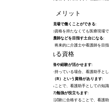
ます。
看護助手として働くメリット
無資格・未経験でも医療現場で働くことができる
:
看護助手は、特定の資格を持たなくても医療現場で
介護士や、看護師、准看護師などを目指す土台になる
:
看護助手の経験は、将来的に介護士や看護師を目指
看護助手に求められる資格
これまでの介護関係の資格や経験が活かせます
:
介護士などの資格を持っている場合、看護助手とし
メディカルケアワーカー（R）という資格があります
:
この資格を取得することで、看護助手としての知識
看護助手認定実務者試験の勉強が役立ちます
:
看護助手認定実務者試験に合格することで、看護助