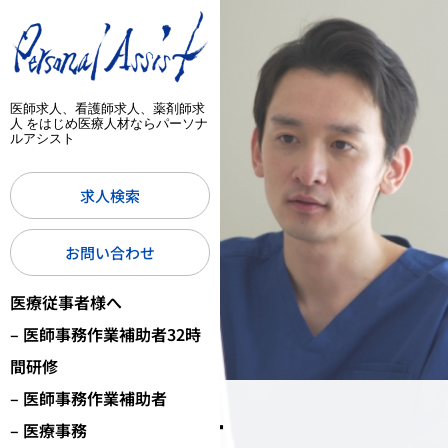
医師求人、看護師求人、薬剤師求
人 をはじめ医療人材ならパーソナ
ルアシスト
求人検索
お問い合わせ
医療従事者様へ
– 医師事務作業補助者32時
間研修
– 医師事務作業補助者
3月 2024
– 医療事務