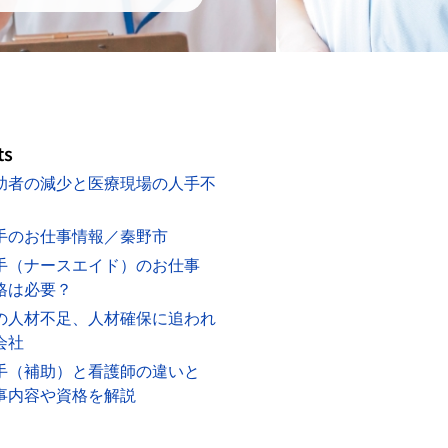
ts
助者の減少と医療現場の人手不
手のお仕事情報／秦野市
手（ナースエイド）のお仕事
格は必要？
の人材不足、人材確保に追われ
会社
手（補助）と看護師の違いと
事内容や資格を解説