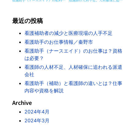
最近の投稿
看護補助者の減少と医療現場の人手不足
看護助手のお仕事情報／秦野市
看護助手（ナースエイド）のお仕事は？資格
は必要？
看護師の人材不足、人材確保に追われる派遣
会社
看護助手（補助）と看護師の違いとは？仕事
内容や資格を解説
Archive
2024年4月
2024年3月