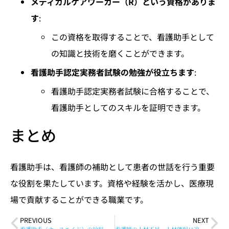
メディカルケアワーカー（R）という資格がありま
す
:
この資格を取得することで、看護助手として
の知識と技術を磨くことができます。
看護助手認定実務者試験の勉強が役立ちます
:
看護助手認定実務者試験に合格することで、
看護助手としてのスキルを証明できます。
まとめ
看護助手は、看護師の補助として患者の世話を行う重要
な役割を果たしています。資格や経験を活かし、医療現
場で貢献することができる職業です。
PREVIOUS
NEXT
看護助手（ナースエイド）の給料とキャリアパス
看護師の人材不足、人材確保に追われる派遣会社