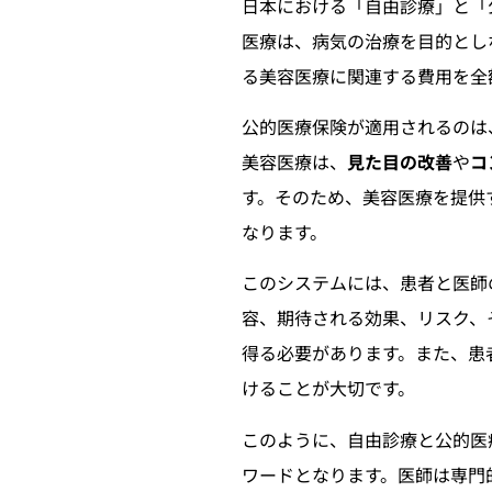
日本における「自由診療」と「
医療は、病気の治療を目的とし
る美容医療に関連する費用を全
公的医療保険が適用されるのは
美容医療は、
見た目の改善
や
コ
す。そのため、美容医療を提供
なります。
このシステムには、患者と医師
容、期待される効果、リスク、
得る必要があります。また、患
けることが大切です。
このように、自由診療と公的医
ワードとなります。医師は専門