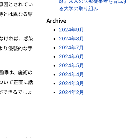
療』未来の医療従事者を育成す
原因とされてい
る大学の取り組み
待とは異なる結
Archive
2024年9月
なければ、感染
2024年8月
より侵襲的な手
2024年7月
2024年6月
2024年5月
医師は、施術の
2024年4月
ついて正直に話
2024年3月
ができるでしょ
2024年2月