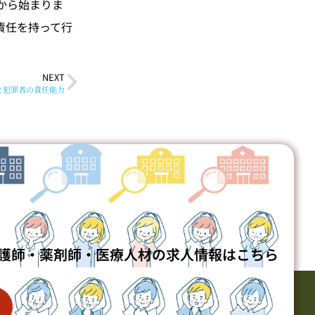
から始まりま
責任を持って行
NEXT
と犯罪者の責任能力
護師・薬剤師・医療人材の求人情報はこちら