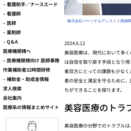
– 看護助手／ナースエード
– 看護師
株式会社パーソナルアシスト
/
医師
– 医師
– 薬剤師
– Q＆A
2024.6.12
医療機関様へ
美容医療は、現代において多く
– 医療機関様向け 医師事務
は自信を取り戻す手段となり得
作業補助者32時間研修
者双方にとっての課題も少なく
– 補助金・助成金情報
者の安全と満足を守るために、
求人検索
ちができることを探ります。
会社案内
美容医療のトラ
医療系の情報まとめサイト
美容医療の分野でのトラブルは