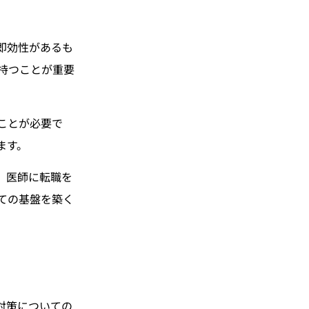
即効性があるも
持つことが重要
ことが必要で
ます。
。医師に転職を
ての基盤を築く
対策についての