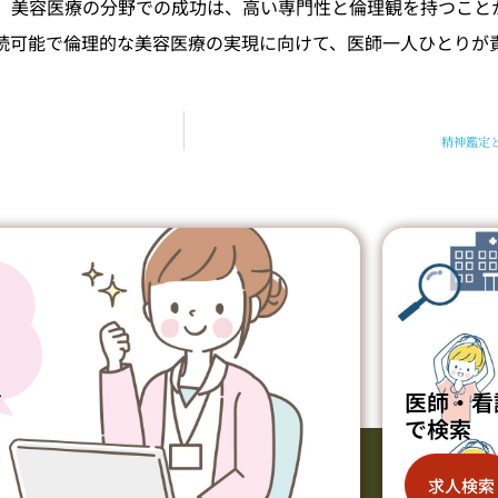
。美容医療の分野での成功は、高い専門性と倫理観を持つこと
続可能で倫理的な美容医療の実現に向けて、医師一人ひとりが
。
精神鑑定
ジ
医師・看
で検索
求人検索