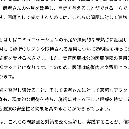
、患者さんの外見を改善し、自信を与えることができる一方で
す。医師として成功するためには、これらの問題に対して適切
しばしばコミュニケーションの不足や技術的な未熟さに起因し
対して施術のリスクや期待される結果について透明性を持って
施術を受けるべきです。また、美容医療は公的医療保険の適用
担することになります。このため、医師は施術内容や費用につ
ります。
術を習得し続けること、そして患者さんに対して適切なアフタ
身も、現実的な期待を持ち、施術に対する正しい理解を持つこ
容医療の安全性と効果を高めることができるでしょう。
は、これらの問題点と対策を深く理解し、実践することが、信