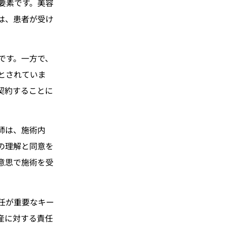
要素です。美容
は、患者が受け
です。一方で、
とされていま
契約することに
師は、施術内
の理解と同意を
意思で施術を受
任が重要なキー
産に対する責任