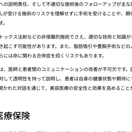
への説明責任、そして不適切な施術後のフォローアップが主な
んが受ける施術のリスクを理解せずに手術を受けることや、期
す。
トックス注射などの非侵襲的施術でさえ、適切な技術と知識が
き起こす可能性があります。また、脂肪吸引や豊胸手術などの
らには命に関わる合併症を招くリスクもあります。
は、医師と患者間のコミュニケーションの改善が不可欠です。
対して透明性を持って説明し、患者は自身の健康状態や期待に
開かれた対話を通じて、美容医療の安全性と効果を高めること
医療保険