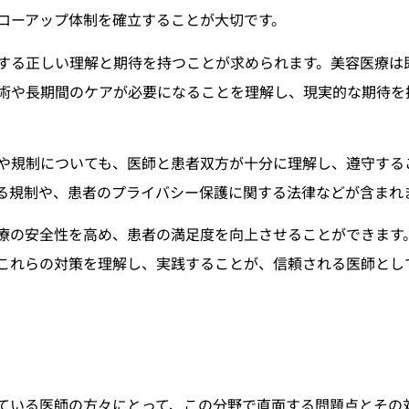
ローアップ体制を確立することが大切です。
する正しい理解と期待を持つことが求められます。美容医療は
術や長期間のケアが必要になることを理解し、現実的な期待を
や規制についても、医師と患者双方が十分に理解し、遵守する
る規制や、患者のプライバシー保護に関する法律などが含まれ
療の安全性を高め、患者の満足度を向上させることができます
これらの対策を理解し、実践することが、信頼される医師とし
ている医師の方々にとって、この分野で直面する問題点とその