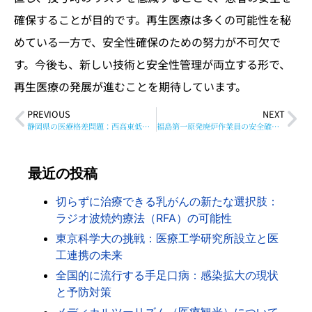
確保することが目的です。再生医療は多くの可能性を秘
めている一方で、安全性確保のための努力が不可欠で
す。今後も、新しい技術と安全性管理が両立する形で、
再生医療の発展が進むことを期待しています。
PREVIOUS
NEXT
静岡県の医療格差問題：西高東低の実態と解決策
福島第一原発廃炉作業員の安全確保：東電と福島県立医科大学の協定の重要性
最近の投稿
切らずに治療できる乳がんの新たな選択肢：
ラジオ波焼灼療法（RFA）の可能性
東京科学大の挑戦：医療工学研究所設立と医
工連携の未来
全国的に流行する手足口病：感染拡大の現状
と予防対策