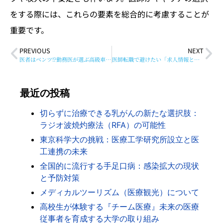
をする際には、これらの要素を総合的に考慮することが
重要です。
PREVIOUS
NEXT
医者はベンツ⁉勤務医が選ぶ高級車人気ランキング
医師転職で避けたい「求人情報と実際の業務が違った」なんてこと
最近の投稿
切らずに治療できる乳がんの新たな選択肢：
ラジオ波焼灼療法（RFA）の可能性
東京科学大の挑戦：医療工学研究所設立と医
工連携の未来
全国的に流行する手足口病：感染拡大の現状
と予防対策
メディカルツーリズム（医療観光）について
高校生が体験する『チーム医療』未来の医療
従事者を育成する大学の取り組み