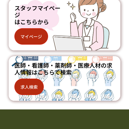
スタッフマイペー
ジ
はこちらから
マイページ
医師・看護師・薬剤師・医療人材の求
人情報はこちらで検索
求人検索