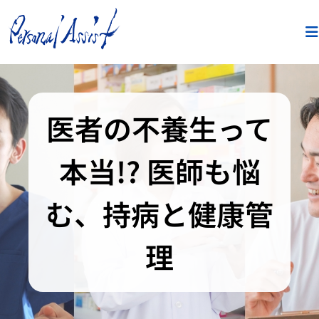
医者の不養生って
本当!? 医師も悩
む、持病と健康管
理