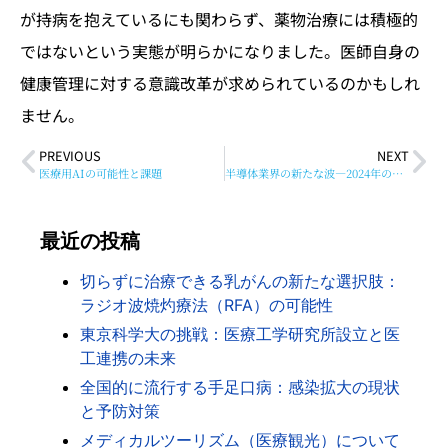
が持病を抱えているにも関わらず、薬物治療には積極的
ではないという実態が明らかになりました。医師自身の
健康管理に対する意識改革が求められているのかもしれ
ません。
PREVIOUS
NEXT
医療用AIの可能性と課題
半導体業界の新たな波—2024年の展望 医療業界への影響は？
最近の投稿
切らずに治療できる乳がんの新たな選択肢：
ラジオ波焼灼療法（RFA）の可能性
東京科学大の挑戦：医療工学研究所設立と医
工連携の未来
全国的に流行する手足口病：感染拡大の現状
と予防対策
メディカルツーリズム（医療観光）について