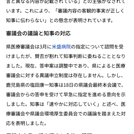
言と異なる内容が記載されている」との主張がなされて
います。これにより、「審議内容の客観的事実が正しく
知事に伝わらない」との懸念が表明されています。
審議会の議論と知事の対応
県医療審議会は3月に
米盛病院
の指定について諮問を受
けましたが、賛否が割れて知事判断に委ねることとなり
ました。現在、答申案は調整中であり、県によると医療
審議会に対する異議申立制度は存在しません。しかし、
鹿児島県の塩田康一知事は18日の県議会最終本会議で、
審議会からの答申を受けて早急に指定を進める意向を示
しました。知事は「速やかに対応していく」と述べ、医
療審議会や県議会環境厚生委員会での議論を踏まえた対
応を表明しました。