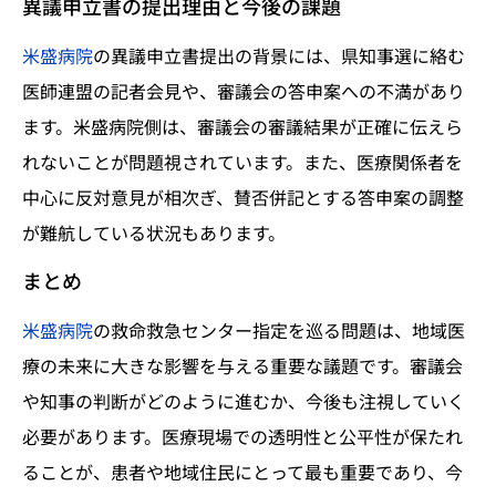
異議申立書の提出理由と今後の課題
米盛病院
の異議申立書提出の背景には、県知事選に絡む
医師連盟の記者会見や、審議会の答申案への不満があり
ます。米盛病院側は、審議会の審議結果が正確に伝えら
れないことが問題視されています。また、医療関係者を
中心に反対意見が相次ぎ、賛否併記とする答申案の調整
が難航している状況もあります。
まとめ
米盛病院
の救命救急センター指定を巡る問題は、地域医
療の未来に大きな影響を与える重要な議題です。審議会
や知事の判断がどのように進むか、今後も注視していく
必要があります。医療現場での透明性と公平性が保たれ
ることが、患者や地域住民にとって最も重要であり、今