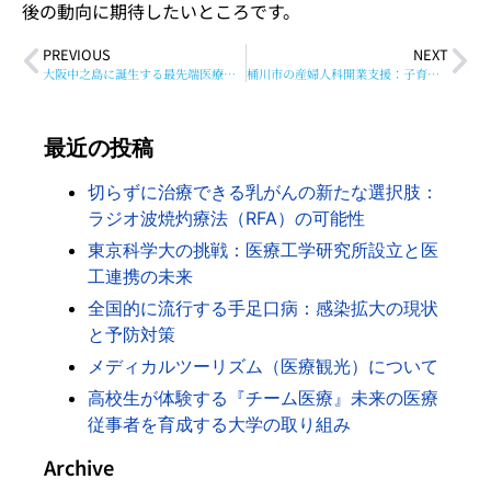
後の動向に期待したいところです。
PREVIOUS
NEXT
大阪中之島に誕生する最先端医療拠点
桶川市の産婦人科開業支援：子育て環境改善のための1億円補助
最近の投稿
切らずに治療できる乳がんの新たな選択肢：
ラジオ波焼灼療法（RFA）の可能性
東京科学大の挑戦：医療工学研究所設立と医
工連携の未来
全国的に流行する手足口病：感染拡大の現状
と予防対策
メディカルツーリズム（医療観光）について
高校生が体験する『チーム医療』未来の医療
従事者を育成する大学の取り組み
Archive