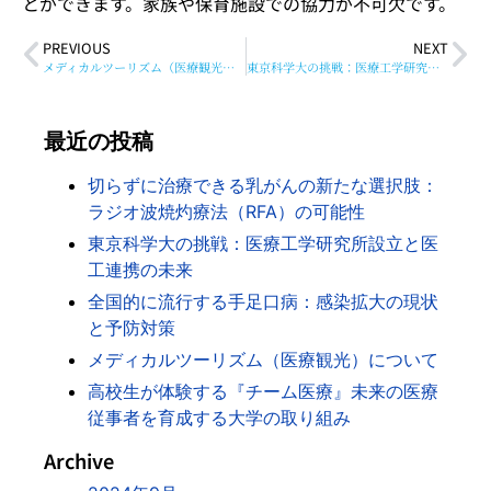
とができます。家族や保育施設での協力が不可欠です。
PREVIOUS
NEXT
メディカルツーリズム（医療観光）について
東京科学大の挑戦：医療工学研究所設立と医工連携の未来
最近の投稿
切らずに治療できる乳がんの新たな選択肢：
ラジオ波焼灼療法（RFA）の可能性
東京科学大の挑戦：医療工学研究所設立と医
工連携の未来
全国的に流行する手足口病：感染拡大の現状
と予防対策
メディカルツーリズム（医療観光）について
高校生が体験する『チーム医療』未来の医療
従事者を育成する大学の取り組み
Archive