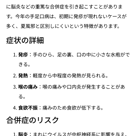
に脳炎などの重篤な合併症を引き起こすことがありま
す。今年の手足口病は、初期に発疹が現れないケースが
多く、夏風邪と区別しにくいという特徴があります。
症状の詳細
発疹
：手のひら、足の裏、口の中に小さな水疱がで
きる。
発熱
：軽度から中程度の発熱が見られる。
喉の痛み
：喉の痛みや口内炎が発生することがあ
る。
食欲不振
：痛みのため食欲が低下する。
合併症のリスク
脳炎
：まれにウイルスが中枢神経系に影響を与え、