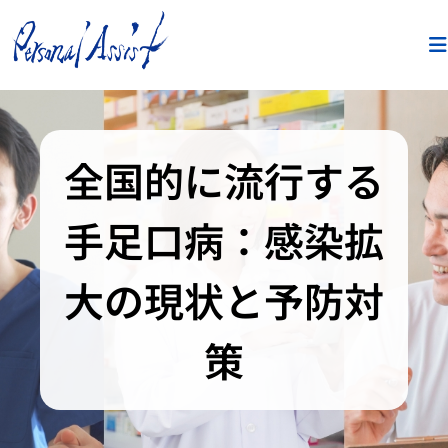
全国的に流行する
手足口病：感染拡
大の現状と予防対
策