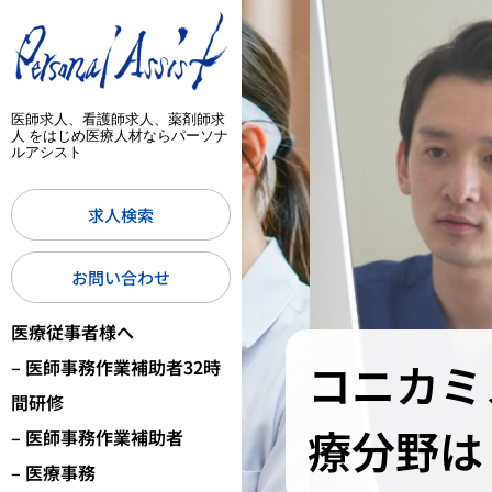
医師求人、看護師求人、薬剤師求
人 をはじめ医療人材ならパーソナ
ルアシスト
求人検索
お問い合わせ
医療従事者様へ
コニカミ
– 医師事務作業補助者32時
間研修
療分野は
– 医師事務作業補助者
– 医療事務