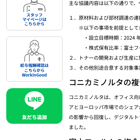
主な協議内容は以下の通りで、
１．原材料および部材調達の連
※以下の事項を前提として合
・設立目標時期：2024 
・株式保有比率：富士フイル
２．トナーの開発および生産に
３．その他別途合意する対象事
コニカミノルタの複
コニカミノルタは、オフィス向
アとヨーロッパ市場でのシェア
の影響から回復し、デジタルト
ました。