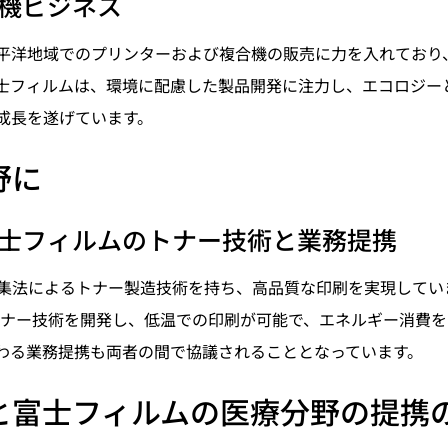
機ビジネス
平洋地域でのプリンターおよび複合機の販売に力を入れており
士フィルムは、環境に配慮した製品開発に注力し、エコロジー
成長を遂げています。
野に
士フィルムのトナー技術と業務提携
集法によるトナー製造技術を持ち、高品質な印刷を実現してい
oトナー技術を開発し、低温での印刷が可能で、エネルギー消費
わる業務提携も両者の間で協議されることとなっています。
と富士フィルムの医療分野の提携