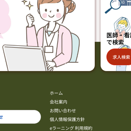
ジ
医師・看
で検索
求人検索
ホーム
会社案内
お問い合わせ
せ
個人情報保護方針
eラーニング 利用規約