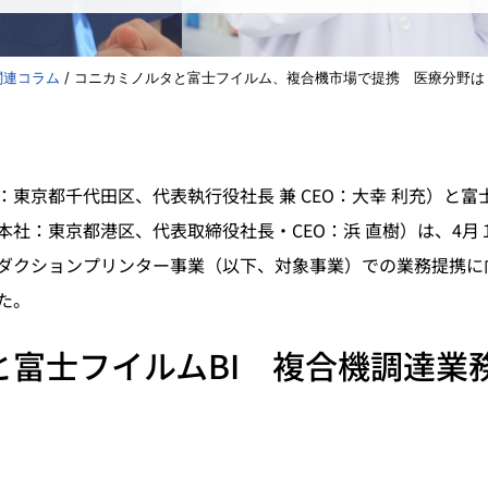
関連コラム
/
コニカミノルタと富士フイルム、複合機市場で提携 医療分野は
東京都千代田区、代表執行役社長 兼 CEO：大幸 利充）と富
本社：東京都港区、代表取締役社長・CEO：浜 直樹）は、4月
ダクションプリンター事業（以下、対象事業）での業務提携に
た。
と富士フイルムBI 複合機調達業