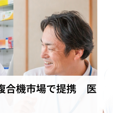
複合機市場で提携 医