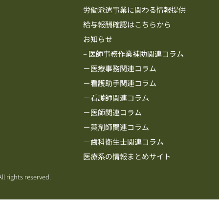
労働派遣事業に関わる情報提供
給与報酬確認はこちらから
お知らせ
– 医師事務作業補助関連コラム
－医療事務関連コラム
－看護助手関連コラム
－看護師関連コラム
－医師関連コラム
－薬剤師関連コラム
－歯科衛生士関連コラム
医療系の情報まとめサイト
ll rights reserved.