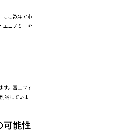
、ここ数年で市
とエコノミーを
ます。富士フィ
を削減していま
の可能性