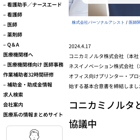
– 看護助手／ナースエード
– 看護師
株式会社パーソナルアシスト
/
医師
– 医師
– 薬剤師
– Q＆A
2024.4.17
医療機関様へ
コニカミノルタ株式会社（本社：
– 医療機関様向け 医師事務
ネスイノベーション株式会社（
作業補助者32時間研修
オフィス向けプリンター・プロ
– 補助金・助成金情報
始する基本合意書を締結しまし
求人検索
コニカミノルタ
会社案内
医療系の情報まとめサイト
協議中