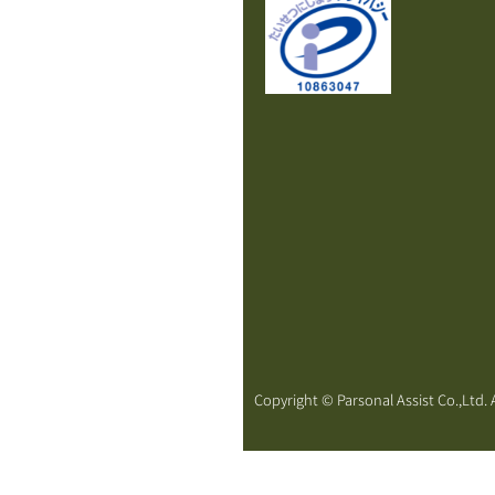
Copyright © Parsonal Assist Co.,Ltd. A