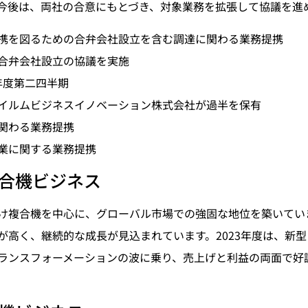
今後は、両社の合意にもとづき、対象業務を拡張して協議を進
携を図るための合弁会社設立を含む調達に関わる業務提携
弁会社設立の協議を実施
年度第二四半期
ムビジネスイノベーション株式会社が過半を保有
関わる業務提携
業に関する業務提携
合機ビジネス
け複合機を中心に、グローバル市場での強固な地位を築いてい
が高く、継続的な成長が見込まれています。2023年度は、新
ランスフォーメーションの波に乗り、売上げと利益の両面で好