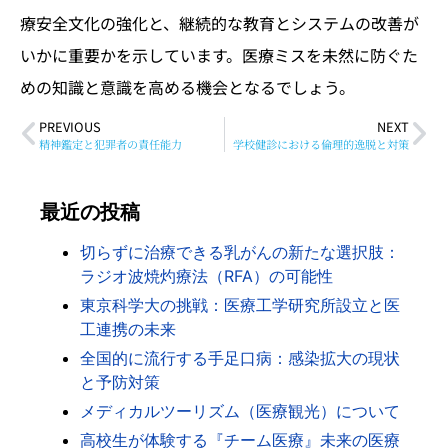
療安全文化の強化と、継続的な教育とシステムの改善が
いかに重要かを示しています。医療ミスを未然に防ぐた
めの知識と意識を高める機会となるでしょう。
PREVIOUS
NEXT
精神鑑定と犯罪者の責任能力
学校健診における倫理的逸脱と対策
最近の投稿
切らずに治療できる乳がんの新たな選択肢：
ラジオ波焼灼療法（RFA）の可能性
東京科学大の挑戦：医療工学研究所設立と医
工連携の未来
全国的に流行する手足口病：感染拡大の現状
と予防対策
メディカルツーリズム（医療観光）について
高校生が体験する『チーム医療』未来の医療