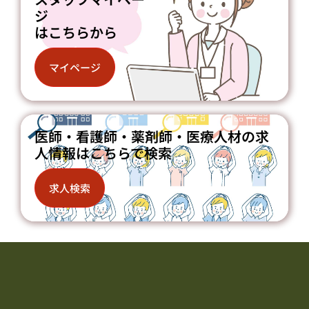
ジ
はこちらから
マイページ
医師・看護師・薬剤師・医療人材の求
人情報はこちらで検索
求人検索