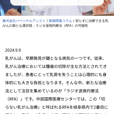
株式会社パーソナルアシスト
/
医師関連コラム
/
切らずに治療できる乳
がんの新たな選択肢：ラジオ波焼灼療法（RFA）の可能性
2024.9.9
乳がんは、早期発見が鍵となる病気の一つです。従来、
乳がん治療においては腫瘍の切除が主な方法とされてき
ましたが、患者にとって乳房を失うことは心理的にも身
体的にも大きな負担となります。そんな中、新たな治療
法として注目を集めているのが「ラジオ波焼灼療法
（RFA）」です。中部国際医療センターでは、この「切
らない乳がん治療」と呼ばれるRFAを岐阜県内で2番目に