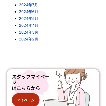
2024年7月
2024年6月
2024年5月
2024年4月
2024年3月
2024年2月
スタッフマイペー
ジ
はこちらから
マイページ