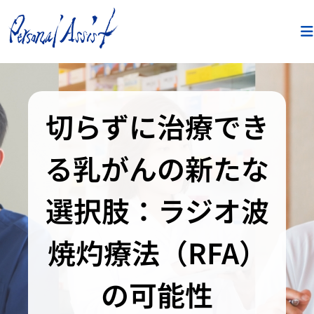
切らずに治療でき
る乳がんの新たな
選択肢：ラジオ波
焼灼療法（RFA）
の可能性