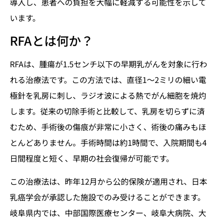
導入し、患者への負担を大幅に軽減する可能性を示して
います。
RFAとは何か？
RFAは、腫瘍が1.5センチ以下の早期乳がんを対象に行わ
れる治療法です。この方法では、直径1～2ミリの細い電
極針を乳房に刺し、ラジオ波による熱でがん細胞を焼灼
します。従来の切除手術と比較して、乳房を切らずに済
むため、手術後の傷痕が非常に小さく、術後の痛みもほ
とんどありません。手術時間は約1時間で、入院期間も4
日間程度と短く、早期の社会復帰が可能です。
この治療法は、昨年12月から公的保険が適用され、日本
乳癌学会が承認した施設でのみ受けることができます。
岐阜県内では、中部国際医療センター、岐阜大病院、大