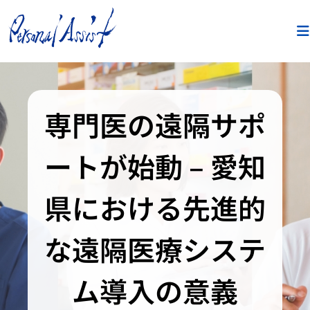
専門医の遠隔サポ
ートが始動 – 愛知
県における先進的
な遠隔医療システ
ム導入の意義