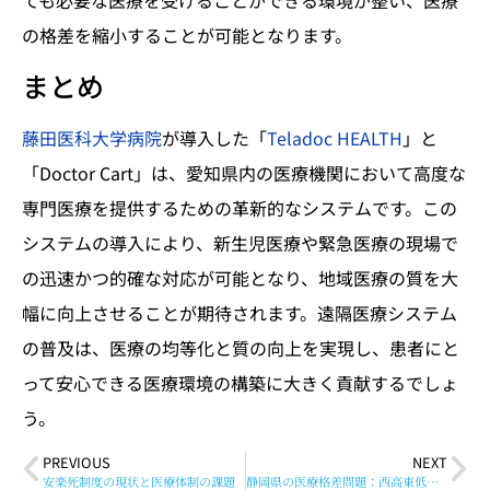
の格差を縮小することが可能となります。
まとめ
藤田医科大学病院
が導入した「
Teladoc HEALTH
」と
「Doctor Cart」は、愛知県内の医療機関において高度な
専門医療を提供するための革新的なシステムです。この
システムの導入により、新生児医療や緊急医療の現場で
の迅速かつ的確な対応が可能となり、地域医療の質を大
幅に向上させることが期待されます。遠隔医療システム
の普及は、医療の均等化と質の向上を実現し、患者にと
って安心できる医療環境の構築に大きく貢献するでしょ
う。
PREVIOUS
NEXT
安楽死制度の現状と医療体制の課題
静岡県の医療格差問題：西高東低の実態と解決策