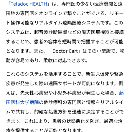
「
Teladoc HEALTH
」は、専門医の少ない医療機関と遠
隔地の専門医をオンラインで繋ぐことができる、リモー
ト操作可能なリアルタイム遠隔医療システムです。この
システムは、超音波診断装置などの周辺医療機器と接続
することで、患者の容体を短時間で把握することが可能
となります。また、「Doctor Cart」はその小型版で、移
動が容易であり、柔軟に対応できます。
これらのシステムを活用することで、新生児仮死や緊急
疾患が発生した際の遠隔サポートが可能になります。例
えば、先天性心疾患や小児外科疾患が発生した場合、
藤
田医科大学病院
の他診療科の専門医と情報をリアルタイ
ムで共有し、的確な処置方針を迅速に決定することがで
きます。これにより、患者の状態悪化を防ぎ、最適な治
療を提供することが可能となります。