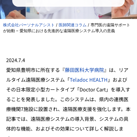
株式会社パーソナルアシスト
/
医師関連コラム
/
専門医の遠隔サポート
が始動 – 愛知県における先進的な遠隔医療システム導入の意義
2024.7.4
愛知県豊明市に所在する『
藤田医科大学病院
』は、リア
ルタイム遠隔医療システム「
Teladoc HEALTH
」および
その日本限定小型カートタイプ「Doctor Cart」を導入す
ることを発表しました。このシステムは、県内の連携医
療機関7施設に設置され、遠隔医療支援を強化します。本
記事では、遠隔医療システムの導入背景、システムの具
体的な機能、およびその効果について詳しく解説しま