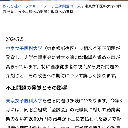
株式会社パーソナルアシスト
/
医師関連コラム
/
東京女子医科大学の問
題発覚：医療現場への影響と改善への期待
2024.7.5
東京女子医科大学
（東京都新宿区）で相次ぐ不正問題が
発覚し、大学の理事会に対する適切な指導を求める声が
高まっています。特に医療従事者の視点から見た問題の
深刻さと、その改善への期待について詳しく探ります。
不正問題の発覚とその影響
東京女子医科大学
を巡る問題は多岐にわたります。今年3
月には、同窓会組織「至誠会」の元職員に対して勤務実
態のない約2000万円の給与が不正に支払われた疑いで警
視庁の捜索を受けました。また、医学部推薦入試や教職