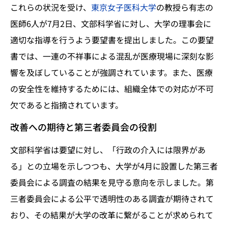
これらの状況を受け、
東京女子医科大学
の教授ら有志の
医師6人が7月2日、文部科学省に対し、大学の理事会に
適切な指導を行うよう要望書を提出しました。この要望
書では、一連の不祥事による混乱が医療現場に深刻な影
響を及ぼしていることが強調されています。また、医療
の安全性を維持するためには、組織全体での対応が不可
欠であると指摘されています。
改善への期待と第三者委員会の役割
文部科学省は要望に対し、「行政の介入には限界があ
る」との立場を示しつつも、大学が4月に設置した第三者
委員会による調査の結果を見守る意向を示しました。第
三者委員会による公平で透明性のある調査が期待されて
おり、その結果が大学の改革に繋がることが求められて