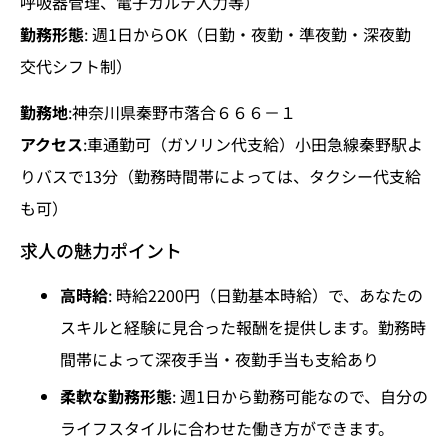
呼吸器管理、電子カルテ入力等）
勤務形態
: 週1日からOK（日勤・夜勤・準夜勤・深夜勤
交代シフト制）
勤務地
:神奈川県秦野市落合６６６－１
アクセス
:車通勤可（ガソリン代支給）小田急線秦野駅よ
りバスで13分（勤務時間帯によっては、タクシー代支給
も可）
求人の魅力ポイント
高時給
: 時給2200円（日勤基本時給）で、あなたの
スキルと経験に見合った報酬を提供します。勤務時
間帯によって深夜手当・夜勤手当も支給あり
柔軟な勤務形態
: 週1日から勤務可能なので、自分の
ライフスタイルに合わせた働き方ができます。