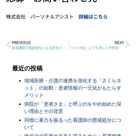
株式会社 パーソナルアシスト
詳細はこちら
PREVIOUS
NEXT
准看護師の薬誤投与による乳児の負傷：医療事故の背景と対策
「パンダ血」よりも珍しい世界初のB型の新しい亜型が発見
最近の投稿
地域医療・介護の連携を強化する「さくらネ
ット」の始動：患者情報の一元化がもたらす
メリット
病院が「患者さま」と呼ぶのをやめ始めた深
い理由とその背景
同僚に暴力を振るった看護師の懲戒処分につ
いて