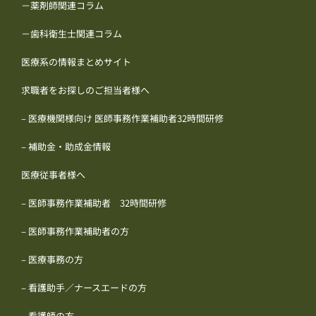
－薬剤師関連コラム
－歯科衛生士関連コラム
医療系の情報まとめサイト
求職者をお探しのご担当者様へ
– 医療機関様向け 医師事務作業補助者32時間研修
– 補助金・助成金情報
医療従事者様へ
– 医師事務作業補助者 32時間研修
– 医師事務作業補助者の方
– 医療事務の方
– 看護助手／ナースエードの方
– 看護師の方