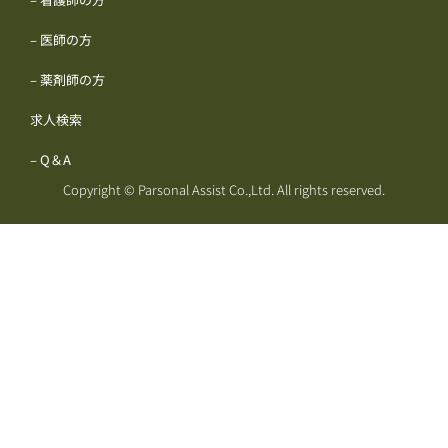
– 医師の方
– 薬剤師の方
求人検索
– Q＆A
Copyright © Parsonal Assist Co.,Ltd. All rights reserved.