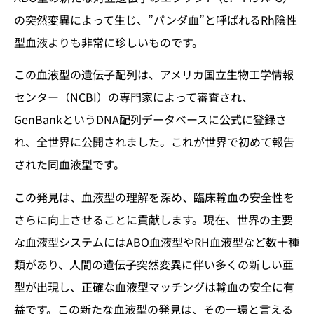
の突然変異によって生じ、”パンダ血”と呼ばれるRh陰性
型血液よりも非常に珍しいものです。
この血液型の遺伝子配列は、アメリカ国立生物工学情報
センター（NCBI）の専門家によって審査され、
GenBankというDNA配列データベースに公式に登録さ
れ、全世界に公開されました。これが世界で初めて報告
された同血液型です。
この発見は、血液型の理解を深め、臨床輸血の安全性を
さらに向上させることに貢献します。現在、世界の主要
な血液型システムにはABO血液型やRH血液型など数十種
類があり、人間の遺伝子突然変異に伴い多くの新しい亜
型が出現し、正確な血液型マッチングは輸血の安全に有
益です。この新たな血液型の発見は、その一環と言える