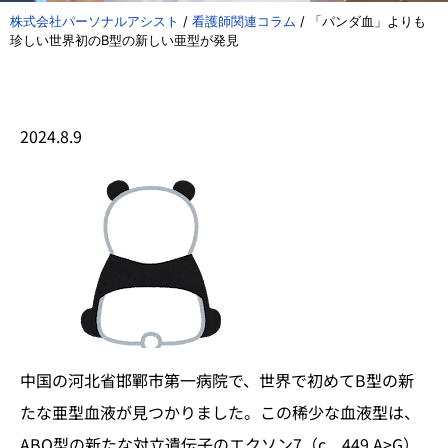
株式会社パーソナルアシスト
/
看護師関連コラム
/
「パンダ血」よりも
珍しい世界初のB型の新しい亜型が発見
2024.8.9
中国の河北省邯鄲市第一病院で、世界で初めてB型の新
たな亜型血液が見つかりました。この稀少な血液型は、
ABO型の新たな対立遺伝子のエクソン7（c．449 A>G）