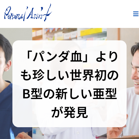
「パンダ血」より
も珍しい世界初の
B型の新しい亜型
が発見