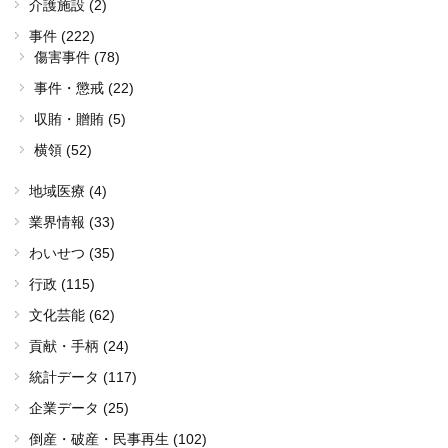
介護施設 (2)
事件 (222)
傷害事件 (78)
事件・懲戒 (22)
収賄・贈賄 (5)
横領 (52)
地域医療 (4)
業界情報 (33)
わいせつ (35)
行政 (115)
文化芸能 (62)
貢献・手柄 (24)
統計データ (117)
企業データ (25)
倒産・破産・民事再生 (102)