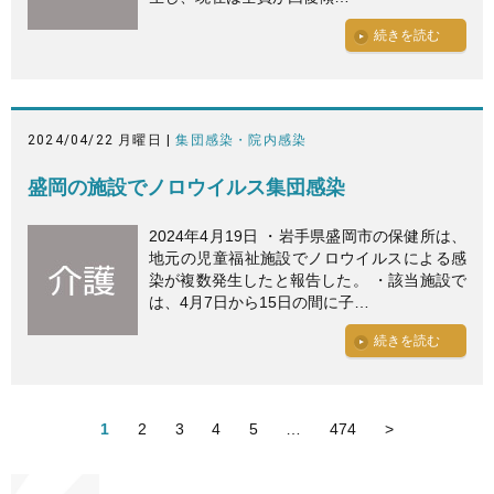
続きを読む
2024/04/22 月曜日 |
集団感染・院内感染
盛岡の施設でノロウイルス集団感染
2024年4月19日 ・岩手県盛岡市の保健所は、
地元の児童福祉施設でノロウイルスによる感
染が複数発生したと報告した。 ・該当施設で
は、4月7日から15日の間に子…
続きを読む
1
2
3
4
5
…
474
>