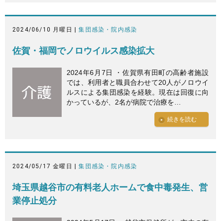
2024/06/10 月曜日 |
集団感染・院内感染
佐賀・福岡でノロウイルス感染拡大
2024年6月7日 ・佐賀県有田町の高齢者施設
では、利用者と職員合わせて20人がノロウイ
ルスによる集団感染を経験。現在は回復に向
かっているが、2名が病院で治療を…
続きを読む
2024/05/17 金曜日 |
集団感染・院内感染
埼玉県越谷市の有料老人ホームで食中毒発生、営
業停止処分