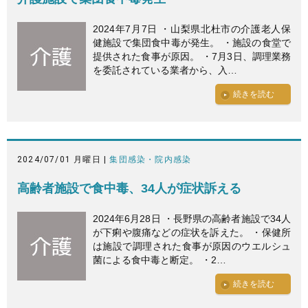
2024年7月7日 ・山梨県北杜市の介護老人保
健施設で集団食中毒が発生。 ・施設の食堂で
提供された食事が原因。 ・7月3日、調理業務
を委託されている業者から、入…
続きを読む
2024/07/01 月曜日 |
集団感染・院内感染
高齢者施設で食中毒、34人が症状訴える
2024年6月28日 ・長野県の高齢者施設で34人
が下痢や腹痛などの症状を訴えた。 ・保健所
は施設で調理された食事が原因のウエルシュ
菌による食中毒と断定。 ・2…
続きを読む