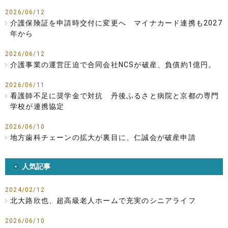
2026/06/12
介護保険証を申請時交付に変更へ マイナカード連携も2027
年から
2026/06/12
介護事業の運営圧迫で合同会社NCSが破産、負債約1億円。
2026/06/11
看護師不足に奨学金で対抗 丹後ふるさと病院と京都の専門
学校が連携協定
2026/06/10
地方歯科チェーンの拡大が裏目に、仁誠会が破産申請
人気記事
2024/02/12
北大路欣也、超高級老人ホームで充実のシニアライフ
2026/06/10