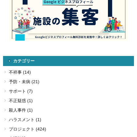
カテゴリー
不祥事 (14)
予防・未病 (21)
サポート (7)
不正疑惑 (1)
殺人事件 (1)
ハラスメント (1)
プロジェクト (424)