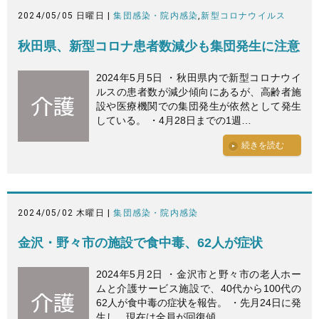
2024/05/05 日曜日 |
集団感染・院内感染
,
新型コロナウイルス
秋田県、新型コロナ患者数減少も集団発生に注意
2024年5月5日 ・秋田県内で新型コロナウイ
ルスの患者数が減少傾向にあるが、高齢者施
設や医療機関での集団発生が依然として発生
している。 ・4月28日までの1週…
続きを読む
2024/05/02 木曜日 |
集団感染・院内感染
金沢・野々市の施設で食中毒、62人が症状
2024年5月2日 ・金沢市と野々市の老人ホー
ムと介護サービス施設で、40代から100代の
62人が食中毒の症状を報告。 ・先月24日に発
生し、現在は全員が回復傾…