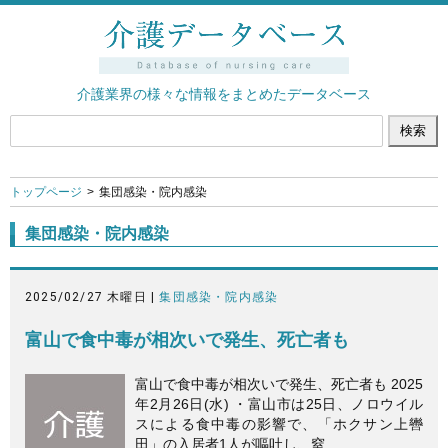
介護業界の様々な情報をまとめたデータベース
トップページ
集団感染・院内感染
集団感染・院内感染
2025/02/27 木曜日 |
集団感染・院内感染
富山で食中毒が相次いで発生、死亡者も
富山で食中毒が相次いで発生、死亡者も 2025
年2月26日(水) ・富山市は25日、ノロウイル
スによる食中毒の影響で、「ホクサン上轡
田」の入居者1人が嘔吐し、窒…