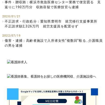
事件・贈収賄：横浜市救急医療センター業務で便宜図る 見
返りに190万円分 収賄容疑で医療技官ら逮捕
2020/01/21
不正請求・行政処分：愛知県豊明市 就労移行支援事業所
不正請求額2,326万円 就労支援員を配置せず
2022/07/19
傷害・逮捕：高齢者施設で入所者女性“複数回”殴る…介護職員
の男を逮捕