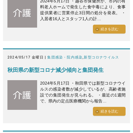
2024年5月17日 ・越谷市保健所が、市内の有
料老人ホームで発生した食中毒により、食事
提供業者に営業停止3日間の処分を発表。 ・
入居者16人とスタッフ1人の計…
続きを読む
2024/05/17 金曜日 |
集団感染・院内感染
,
新型コロナウイルス
秋田県の新型コロナ減少傾向と集団発生
2024年5月17日 ・秋田県では新型コロナウイ
ルスの感染者数が減少しているが、高齢者施
設での集団発生が見られる。 ・最近の1週間
で、県内の定点医療機関から報告…
続きを読む