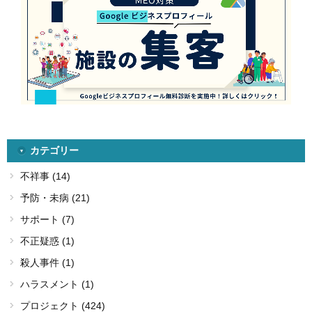
カテゴリー
不祥事 (14)
予防・未病 (21)
サポート (7)
不正疑惑 (1)
殺人事件 (1)
ハラスメント (1)
プロジェクト (424)