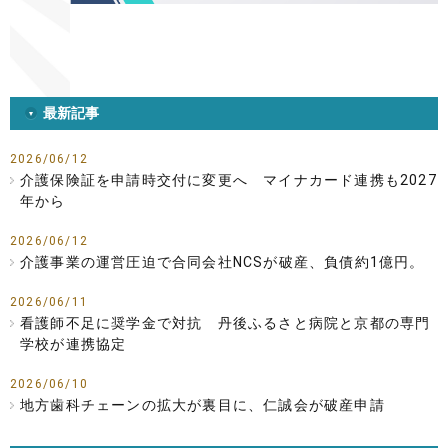
最新記事
2026/06/12
介護保険証を申請時交付に変更へ マイナカード連携も2027
年から
2026/06/12
介護事業の運営圧迫で合同会社NCSが破産、負債約1億円。
2026/06/11
看護師不足に奨学金で対抗 丹後ふるさと病院と京都の専門
学校が連携協定
2026/06/10
地方歯科チェーンの拡大が裏目に、仁誠会が破産申請