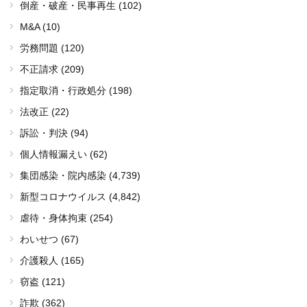
倒産・破産・民事再生 (102)
M&A (10)
労務問題 (120)
不正請求 (209)
指定取消・行政処分 (198)
法改正 (22)
訴訟・判決 (94)
個人情報漏えい (62)
集団感染・院内感染
(4,739)
新型コロナウイルス
(4,842)
虐待・身体拘束 (254)
わいせつ (67)
介護殺人 (165)
窃盗 (121)
詐欺 (362)