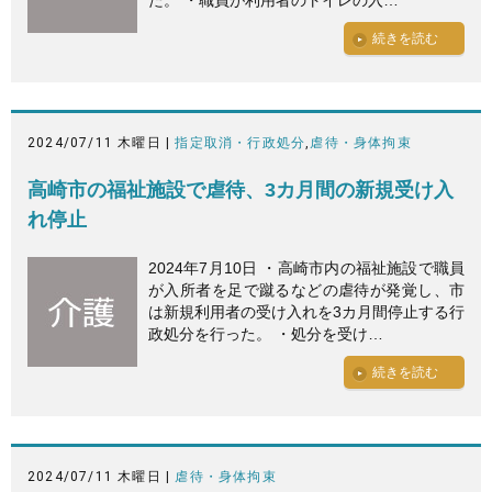
続きを読む
2024/07/11 木曜日 |
指定取消・行政処分
,
虐待・身体拘束
高崎市の福祉施設で虐待、3カ月間の新規受け入
れ停止
2024年7月10日 ・高崎市内の福祉施設で職員
が入所者を足で蹴るなどの虐待が発覚し、市
は新規利用者の受け入れを3カ月間停止する行
政処分を行った。 ・処分を受け…
続きを読む
2024/07/11 木曜日 |
虐待・身体拘束