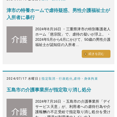
津市の特養ホームで虐待疑惑、男性介護福祉士が
入所者に暴行
2024年8月16日 ・三重県津市の特別養護老人
ホーム「慈宗院」で、虐待の疑いが浮上。 ・
2024年5月から6月にかけて、50歳の男性介護
福祉士が認知症の入所者…
続きを読む
2024/07/17 水曜日 |
指定取消・行政処分
,
虐待・身体拘束
五島市の介護事業所が指定取り消し処分
2024年7月16日 ・五島市の介護事業所「デイ
サービス天意」が、利用者への虐待行為や介
護報酬の不正受給で指定取り消し処分を受け
た。 ・職員が利用者のトイレの入…