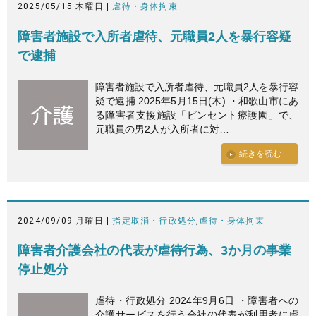
2025/05/15 木曜日 |
虐待・身体拘束
障害者施設で入所者虐待、元職員2人を暴行容疑
で逮捕
障害者施設で入所者虐待、元職員2人を暴行容
疑で逮捕 2025年5月15日(木) ・和歌山市にあ
る障害者支援施設「ビンセント療護園」で、
元職員の男2人が入所者に対…
続きを読む
2024/09/09 月曜日 |
指定取消・行政処分
,
虐待・身体拘束
障害者介護会社の代表が虐待行為、3か月の事業
停止処分
虐待・行政処分 2024年9月6日 ・障害者への
介護サービスを行う会社の代表が利用者に虐