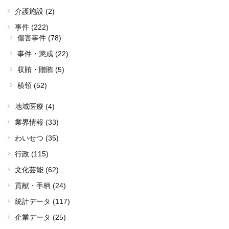
介護施設 (2)
事件 (222)
傷害事件 (78)
事件・懲戒 (22)
収賄・贈賄 (5)
横領 (52)
地域医療 (4)
業界情報 (33)
わいせつ (35)
行政 (115)
文化芸能 (62)
貢献・手柄 (24)
統計データ (117)
企業データ (25)