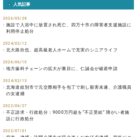
人気記事
2026/05/28
施設で入浴中に放置され死亡、四万十市の障害者支援施設に
利用停止処分
2024/02/12
北大路欣也、超高級老人ホームで充実のシニアライフ
2026/06/10
地方歯科チェーンの拡大が裏目に、仁誠会が破産申請
2024/02/13
北海道紋別市で元交際相手を包丁で刺し殺害未遂、介護職員
の女逮捕
2022/06/27
不正請求・行政処分：9000万円超を“不正受給” 障がい者施
設に行政処分
2022/07/01