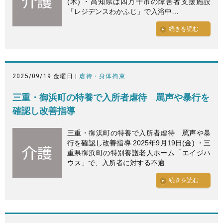
(木) ・高知県は四万十市の障害者支援施設
「レジデンスわかふじ」で入浴中…
続きを読む
2025/09/19 金曜日 |
虐待・身体拘束
三重・御浜町の特養で入所者虐待 罵声や暴行を
確認し改善指導
三重・御浜町の特養で入所者虐待 罵声や暴
行を確認し改善指導 2025年9月19日(金) ・三
重県御浜町の特別養護老人ホーム「エイジハ
ウス」で、入所者に対する不適…
続きを読む