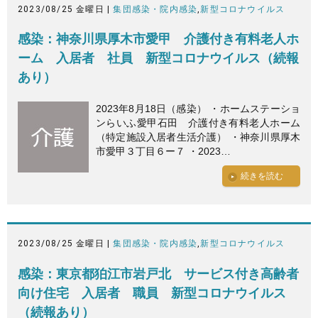
2023/08/25 金曜日 |
集団感染・院内感染
,
新型コロナウイルス
感染：神奈川県厚木市愛甲 介護付き有料老人ホ
ーム 入居者 社員 新型コロナウイルス（続報
あり）
2023年8月18日（感染） ・ホームステーショ
ンらいふ愛甲石田 介護付き有料老人ホーム
（特定施設入居者生活介護） ・神奈川県厚木
市愛甲３丁目６ー７ ・2023…
続きを読む
2023/08/25 金曜日 |
集団感染・院内感染
,
新型コロナウイルス
感染：東京都狛江市岩戸北 サービス付き高齢者
向け住宅 入居者 職員 新型コロナウイルス
（続報あり）