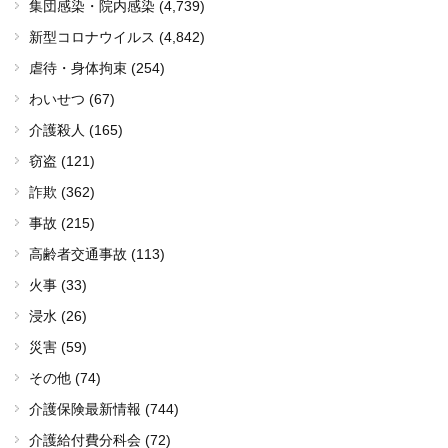
集団感染・院内感染
(4,739)
新型コロナウイルス
(4,842)
虐待・身体拘束 (254)
わいせつ (67)
介護殺人 (165)
窃盗 (121)
詐欺 (362)
事故 (215)
高齢者交通事故 (113)
火事 (33)
浸水 (26)
災害 (59)
その他 (74)
介護保険最新情報 (744)
介護給付費分科会 (72)