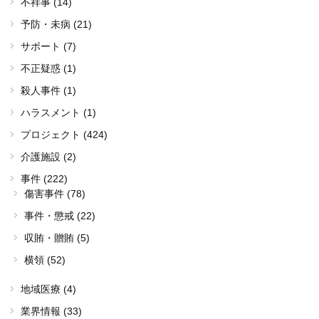
不祥事 (14)
予防・未病 (21)
サポート (7)
不正疑惑 (1)
殺人事件 (1)
ハラスメント (1)
プロジェクト (424)
介護施設 (2)
事件 (222)
傷害事件 (78)
事件・懲戒 (22)
収賄・贈賄 (5)
横領 (52)
地域医療 (4)
業界情報 (33)