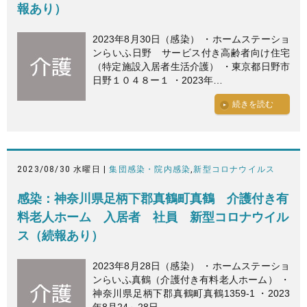
報あり）
2023年8月30日（感染） ・ホームステーショ
ンらいふ日野 サービス付き高齢者向け住宅
（特定施設入居者生活介護） ・東京都日野市
日野１０４８ー１ ・2023年…
続きを読む
2023/08/30 水曜日 |
集団感染・院内感染
,
新型コロナウイルス
感染：神奈川県足柄下郡真鶴町真鶴 介護付き有
料老人ホーム 入居者 社員 新型コロナウイル
ス（続報あり）
2023年8月28日（感染） ・ホームステーショ
ンらいふ真鶴（介護付き有料老人ホーム） ・
神奈川県足柄下郡真鶴町真鶴1359-1 ・2023
年8月24～28日、…