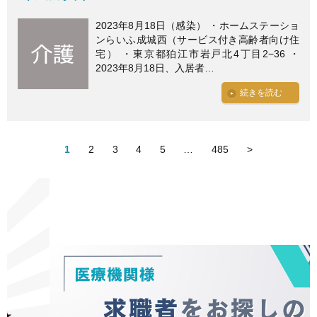
2023年8月18日（感染） ・ホームステーショ
ンらいふ成城西（サービス付き高齢者向け住
宅） ・東京都狛江市岩戸北4丁目2−36 ・
2023年8月18日、入居者…
続きを読む
1
2
3
4
5
…
485
>