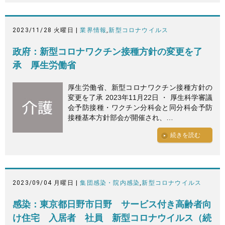
2023/11/28 火曜日 |
業界情報
,
新型コロナウイルス
政府：新型コロナワクチン接種方針の変更を了
承 厚生労働省
厚生労働省、新型コロナワクチン接種方針の
変更を了承 2023年11月22日 ・ 厚生科学審議
会予防接種・ワクチン分科会と同分科会予防
接種基本方針部会が開催され、…
続きを読む
2023/09/04 月曜日 |
集団感染・院内感染
,
新型コロナウイルス
感染：東京都日野市日野 サービス付き高齢者向
け住宅 入居者 社員 新型コロナウイルス（続