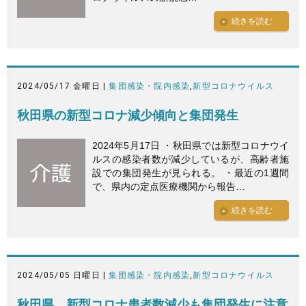
続きを読む
2024/05/17 金曜日 |
集団感染・院内感染
,
新型コロナウイルス
秋田県の新型コロナ減少傾向と集団発生
2024年5月17日 ・秋田県では新型コロナウイ
ルスの感染者数が減少しているが、高齢者施
設での集団発生が見られる。 ・最近の1週間
で、県内の定点医療機関から報告…
続きを読む
2024/05/05 日曜日 |
集団感染・院内感染
,
新型コロナウイルス
秋田県、新型コロナ患者数減少も集団発生に注意