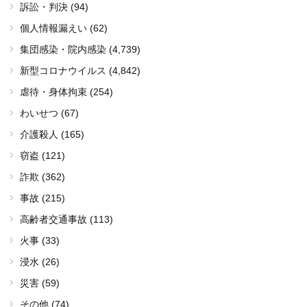
訴訟・判決 (94)
個人情報漏えい (62)
集団感染・院内感染
(4,739)
新型コロナウイルス
(4,842)
虐待・身体拘束 (254)
わいせつ (67)
介護殺人 (165)
窃盗 (121)
詐欺 (362)
事故 (215)
高齢者交通事故 (113)
火事 (33)
浸水 (26)
災害 (59)
その他 (74)