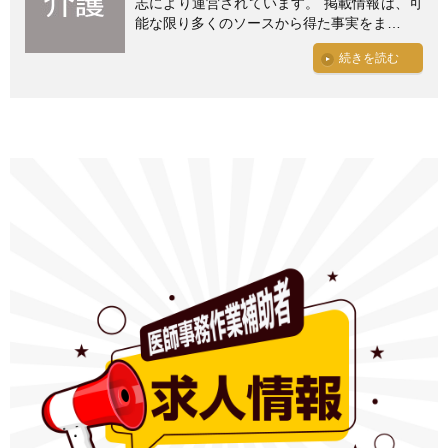
志により運営されています。 掲載情報は、可
能な限り多くのソースから得た事実をま…
続きを読む