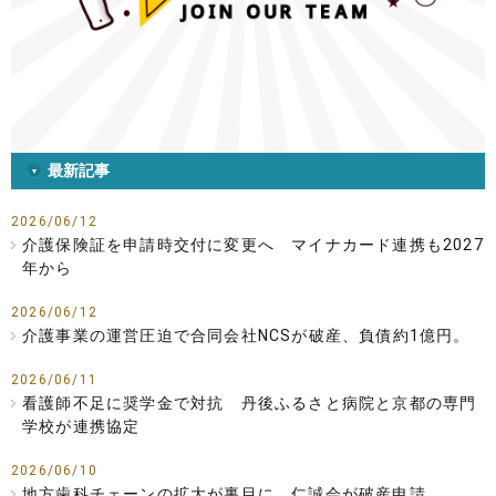
最新記事
2026/06/12
介護保険証を申請時交付に変更へ マイナカード連携も2027
年から
2026/06/12
介護事業の運営圧迫で合同会社NCSが破産、負債約1億円。
2026/06/11
看護師不足に奨学金で対抗 丹後ふるさと病院と京都の専門
学校が連携協定
2026/06/10
地方歯科チェーンの拡大が裏目に、仁誠会が破産申請