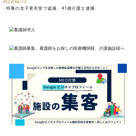
2024/06/12
特養の女子更衣室で盗撮、41歳介護士逮捕