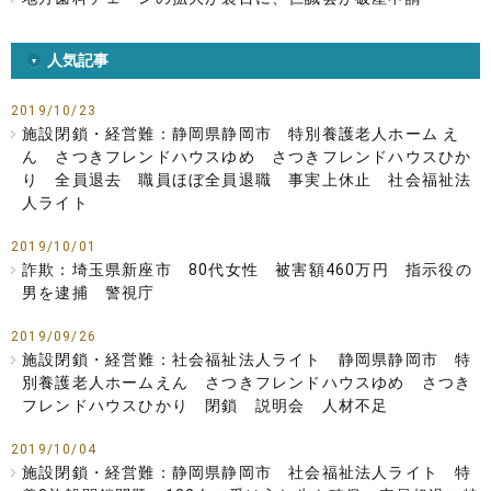
人気記事
2019/10/23
施設閉鎖・経営難：静岡県静岡市 特別養護老人ホーム え
ん さつきフレンドハウスゆめ さつきフレンドハウスひか
り 全員退去 職員ほぼ全員退職 事実上休止 社会福祉法
人ライト
2019/10/01
詐欺：埼玉県新座市 80代女性 被害額460万円 指示役の
男を逮捕 警視庁
2019/09/26
施設閉鎖・経営難：社会福祉法人ライト 静岡県静岡市 特
別養護老人ホームえん さつきフレンドハウスゆめ さつき
フレンドハウスひかり 閉鎖 説明会 人材不足
2019/10/04
施設閉鎖・経営難：静岡県静岡市 社会福祉法人ライト 特