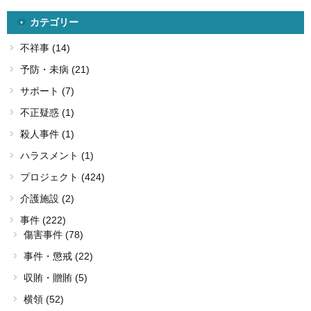
カテゴリー
不祥事 (14)
予防・未病 (21)
サポート (7)
不正疑惑 (1)
殺人事件 (1)
ハラスメント (1)
プロジェクト (424)
介護施設 (2)
事件 (222)
傷害事件 (78)
事件・懲戒 (22)
収賄・贈賄 (5)
横領 (52)