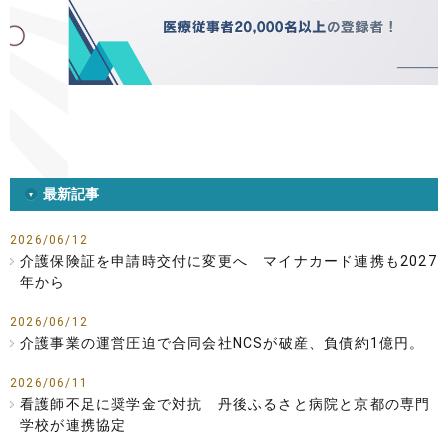
最新記事
2026/06/12
介護保険証を申請時交付に変更へ マイナカード連携も2027
年から
2026/06/12
介護事業の運営圧迫で合同会社NCSが破産、負債約1億円。
2026/06/11
看護師不足に奨学金で対抗 丹後ふるさと病院と京都の専門
学校が連携協定