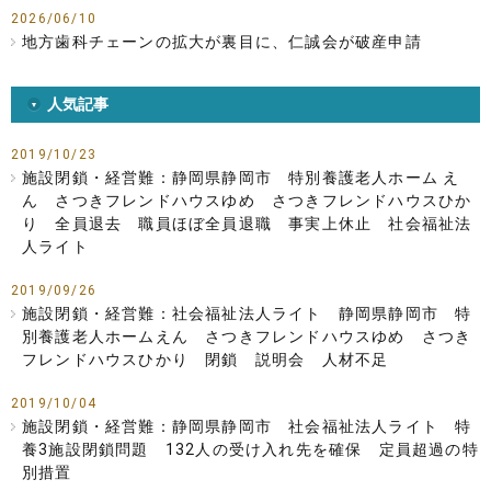
2026/06/10
地方歯科チェーンの拡大が裏目に、仁誠会が破産申請
人気記事
2019/10/23
施設閉鎖・経営難：静岡県静岡市 特別養護老人ホーム え
ん さつきフレンドハウスゆめ さつきフレンドハウスひか
り 全員退去 職員ほぼ全員退職 事実上休止 社会福祉法
人ライト
2019/09/26
施設閉鎖・経営難：社会福祉法人ライト 静岡県静岡市 特
別養護老人ホームえん さつきフレンドハウスゆめ さつき
フレンドハウスひかり 閉鎖 説明会 人材不足
2019/10/04
施設閉鎖・経営難：静岡県静岡市 社会福祉法人ライト 特
養3施設閉鎖問題 132人の受け入れ先を確保 定員超過の特
別措置