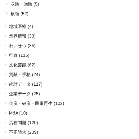
収賄・贈賄 (5)
横領 (52)
地域医療 (4)
業界情報 (33)
わいせつ (35)
行政 (115)
文化芸能 (62)
貢献・手柄 (24)
統計データ (117)
企業データ (25)
倒産・破産・民事再生 (102)
M&A (10)
労務問題 (120)
不正請求 (209)