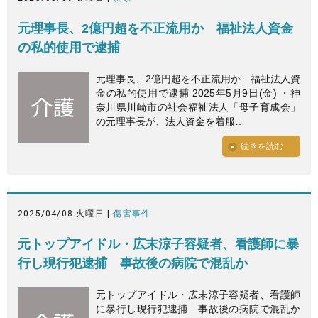
元理事長、2億円超を不正流用か 福祉法人資金
の私的使用で逮捕
元理事長、2億円超を不正流用か 福祉法人資
金の私的使用で逮捕 2025年5月9日(金) ・神
奈川県川崎市の社会福祉法人「母子育成会」
の元理事長が、法人資金を着服…
続きを読む
2025/04/08 火曜日 |
傷害事件
元トップアイドル・広末涼子容疑者、看護師に暴
行し現行犯逮捕 事故後の病院で混乱か
元トップアイドル・広末涼子容疑者、看護師
に暴行し現行犯逮捕 事故後の病院で混乱か