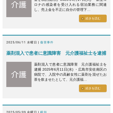
ロナの感染者を受け入れる宿泊業務に関連
し、売上金を不正に自分の管理下…
続きを読む
2025/06/11 水曜日 |
傷害事件
薬剤混入で患者に意識障害 元介護福祉士を逮捕
薬剤混入で患者に意識障害 元介護福祉士を
逮捕 2025年6月11日(水) ・広島市安佐南区の
病院で、入院中の高齢女性に薬剤を混ぜたお
茶を飲ませたとして、元介護福…
続きを読む
2025/05/09 金曜日 |
横領