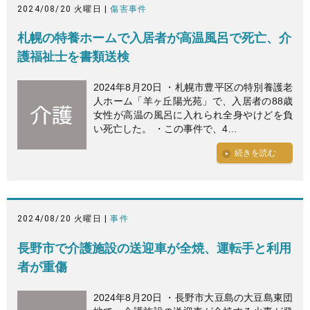
2024/08/20 火曜日 |
傷害事件
札幌の特養ホームで入居者が高温風呂で死亡、介
護福祉士を書類送検
2024年8月20日 ・札幌市豊平区の特別養護老
人ホーム「羊ヶ丘陽光苑」で、入居者の88歳
女性が高温の風呂に入れられ全身やけどを負
い死亡した。 ・この事件で、4…
続きを読む
2024/08/20 火曜日 |
事件
長野市で介護施設の送迎車が全焼、運転手と利用
者が重傷
2024年8月20日 ・長野市大豆島の大豆島東団