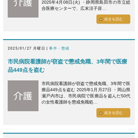
2025年4月08日(火) ・静岡県島田市の市立総
合医療センターで、広末涼子容…
続きを読む
2025/01/27 月曜日 |
事件・懲戒
市民病院看護師が窃盗で懲戒免職、3年間で医療
品449点を盗む
市民病院看護師が窃盗で懲戒免職、3年間で医
療品449点を盗む 2025年1月月27日 ・岡山県
瀬戸内市は、市民病院で医療品を盗んだ50代
の女性看護師を懲戒免職処…
続きを読む