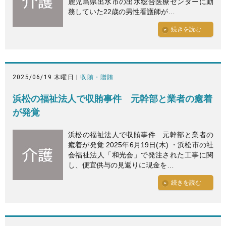
鹿児島県出水市の出水総合医療センターに勤
務していた22歳の男性看護師が…
続きを読む
2025/06/19 木曜日 |
収賄・贈賄
浜松の福祉法人で収賄事件 元幹部と業者の癒着
が発覚
浜松の福祉法人で収賄事件 元幹部と業者の
癒着が発覚 2025年6月19日(木) ・浜松市の社
会福祉法人「和光会」で発注された工事に関
し、便宜供与の見返りに現金を…
続きを読む