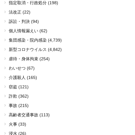
指定取消・行政処分 (198)
法改正 (22)
訴訟・判決 (94)
個人情報漏えい (62)
集団感染・院内感染
(4,739)
新型コロナウイルス
(4,842)
虐待・身体拘束 (254)
わいせつ (67)
介護殺人 (165)
窃盗 (121)
詐欺 (362)
事故 (215)
高齢者交通事故 (113)
火事 (33)
浸水 (26)