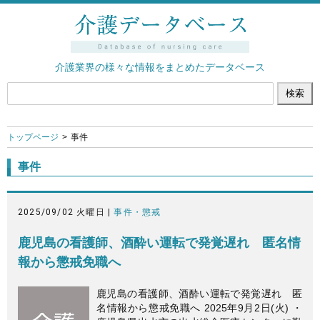
介護業界の様々な情報をまとめたデータベース
トップページ
事件
事件
2025/09/02 火曜日 |
事件・懲戒
鹿児島の看護師、酒酔い運転で発覚遅れ 匿名情
報から懲戒免職へ
鹿児島の看護師、酒酔い運転で発覚遅れ 匿
名情報から懲戒免職へ 2025年9月2日(火) ・